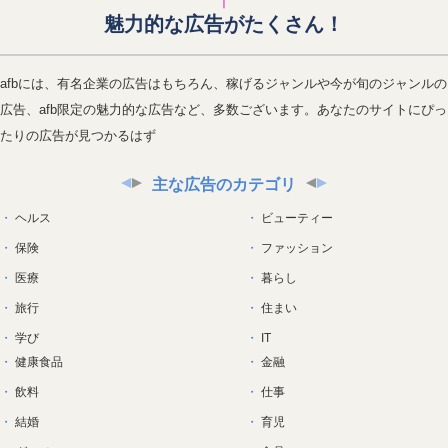
魅力的な広告がたくさん！
afbには、有名企業の広告はもちろん、稼げるジャンルや今が旬のジャンルの
広告、afb限定の魅力的な広告など、多数ございます。あなたのサイトにぴっ
たりの広告が見つかるはず
主な広告のカテゴリ
ヘルス
ビューティー
保険
ファッション
医療
暮らし
旅行
住まい
学び
IT
健康食品
金融
飲料
仕事
結婚
育児