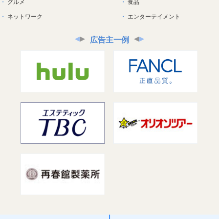
グルメ
食品
ネットワーク
エンターテイメント
広告主一例