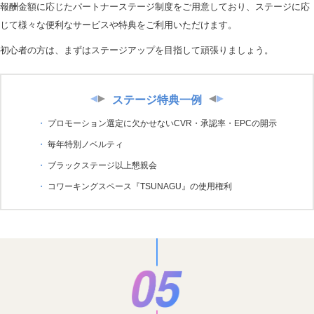
報酬金額に応じたパートナーステージ制度をご用意しており、ステージに応
じて様々な便利なサービスや特典をご利用いただけます。
初心者の方は、まずはステージアップを目指して頑張りましょう。
ステージ特典一例
プロモーション選定に欠かせないCVR・承認率・EPCの開示
毎年特別ノベルティ
ブラックステージ以上懇親会
コワーキングスペース『TSUNAGU』の使用権利