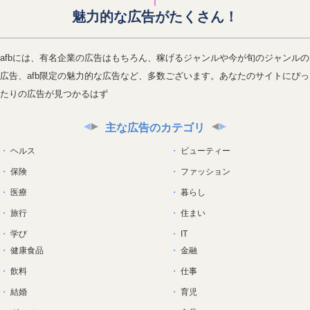
魅力的な広告がたくさん！
afbには、有名企業の広告はもちろん、稼げるジャンルや今が旬のジャンルの
広告、afb限定の魅力的な広告など、多数ございます。あなたのサイトにぴっ
たりの広告が見つかるはず
主な広告のカテゴリ
ヘルス
ビューティー
保険
ファッション
医療
暮らし
旅行
住まい
学び
IT
健康食品
金融
飲料
仕事
結婚
育児