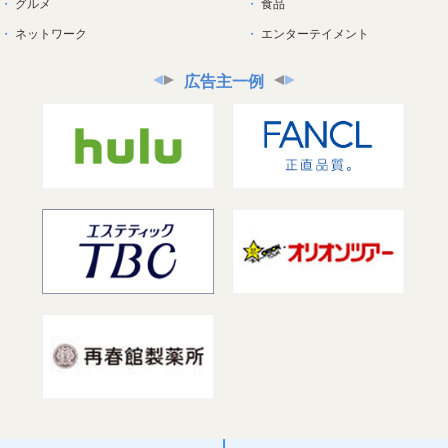
グルメ
食品
ネットワーク
エンターテイメント
広告主一例