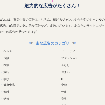
魅力的な広告がたくさん！
afbには、有名企業の広告はもちろん、稼げるジャンルや今が旬のジャンルの
広告、afb限定の魅力的な広告など、多数ございます。あなたのサイトにぴっ
たりの広告が見つかるはず
主な広告のカテゴリ
ヘルス
ビューティー
保険
ファッション
医療
暮らし
旅行
住まい
学び
IT
健康食品
金融
飲料
仕事
結婚
育児