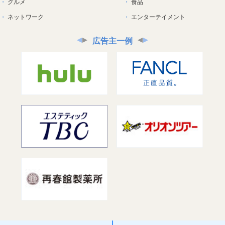
グルメ
食品
ネットワーク
エンターテイメント
広告主一例