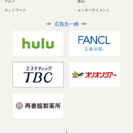
グルメ
食品
ネットワーク
エンターテイメント
広告主一例