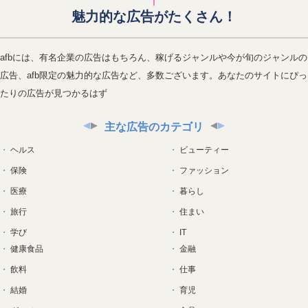
魅力的な広告がたくさん！
afbには、有名企業の広告はもちろん、稼げるジャンルや今が旬のジャンルの
広告、afb限定の魅力的な広告など、多数ございます。あなたのサイトにぴっ
たりの広告が見つかるはず
主な広告のカテゴリ
ヘルス
ビューティー
保険
ファッション
医療
暮らし
旅行
住まい
学び
IT
健康食品
金融
飲料
仕事
結婚
育児