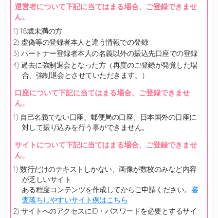
運営者について下記に当てはまる場合、ご登録できませ
ん。
18歳未満の方
虚偽等の登録者本人と違う情報での登録
パートナー登録者本人の名義以外の振込先口座での登録
過去に強制退会となった方（再度のご登録が発覚した場
合、強制退会とさせていただきます。）
口座について下記に当てはまる場合、ご登録できませ
ん。
自己名義でない口座、郵便局の口座、日本国外の口座に
対して振り込みを行う事ができません。
サイトについて下記に当てはまる場合、ご登録できませ
ん。
数行だけのテキストしかない、画像が数枚のみなど内容
が乏しいサイト
ある程度コンテンツを作成してからご申請ください。
審
査落ちしやすいサイト例はこちら
サイトへのアクセスにID・パスワードを必要とするサイ