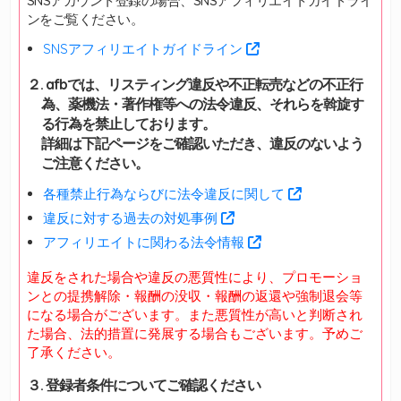
SNSアカウント登録の場合、SNSアフィリエイトガイドライ
ンをご覧ください。
SNSアフィリエイトガイドライン
２. afbでは、リスティング違反や不正転売などの不正行
為、薬機法・著作権等への法令違反、それらを斡旋す
る行為を禁止しております。
詳細は下記ページをご確認いただき、違反のないよう
ご注意ください。
各種禁止行為ならびに法令違反に関して
違反に対する過去の対処事例
アフィリエイトに関わる法令情報
違反をされた場合や違反の悪質性により、プロモーショ
ンとの提携解除・報酬の没収・報酬の返還や強制退会等
になる場合がございます。また悪質性が高いと判断され
た場合、法的措置に発展する場合もございます。予めご
了承ください。
３. 登録者条件についてご確認ください