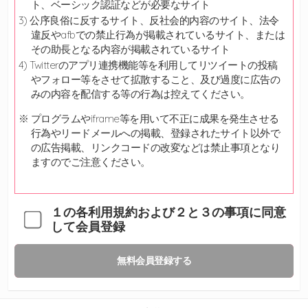
ト、ベーシック認証などが必要なサイト
公序良俗に反するサイト、反社会的内容のサイト、法令
違反やafbでの禁止行為が掲載されているサイト、または
その助長となる内容が掲載されているサイト
Twitterのアプリ連携機能等を利用してリツイートの投稿
やフォロー等をさせて拡散すること、及び過度に広告の
みの内容を配信する等の行為は控えてください。
※ プログラムやiframe等を用いて不正に成果を発生させる
行為やリードメールへの掲載、登録されたサイト以外で
の広告掲載、リンクコードの改変などは禁止事項となり
ますのでご注意ください。
１の各利用規約および２と３の事項に同意
して会員登録
無料会員登録する