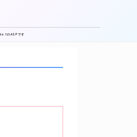
.1のASPです