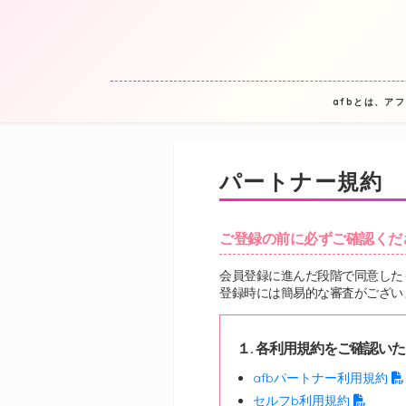
afbとは、ア
パートナー規約
ご登録の前に必ずご確認くだ
会員登録に進んだ段階で同意した
登録時には簡易的な審査がござい
１. 各利用規約をご確認い
afbパートナー利用規約
セルフb利用規約