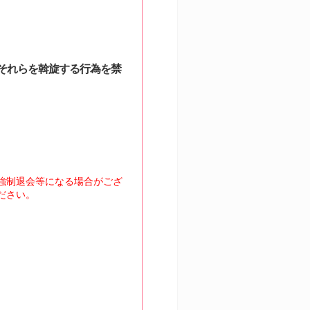
、それらを斡旋する行為を禁
強制退会等になる場合がござ
ださい。