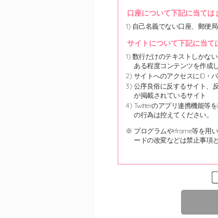
口座について下記に当ては
自己名義でない口座、郵便局
サイトについて下記に当て
数行だけのテキストしかない
ある程度コンテンツを作成
サイトへのアクセスにID・
公序良俗に反するサイト、反
が掲載されているサイト
Twitterのアプリ連携
の行為は控えてください。
※ プログラムやiframe
ードの改変などは禁止事項