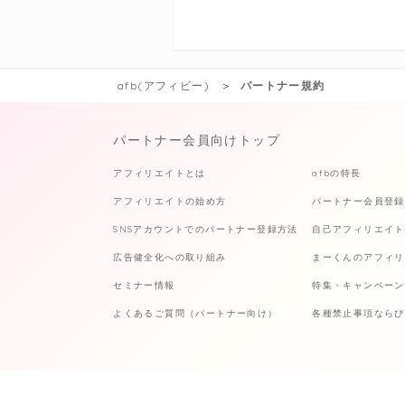
afb(アフィビー)
パートナー規約
パートナー会員向けトップ
アフィリエイトとは
afbの特長
アフィリエイトの始め方
パートナー会員登録
SNSアカウントでのパートナー登録方法
自己アフィリエイト
広告健全化への取り組み
まーくんのアフィリ
セミナー情報
特集・キャンペーン
よくあるご質問（パートナー向け）
各種禁止事項ならび