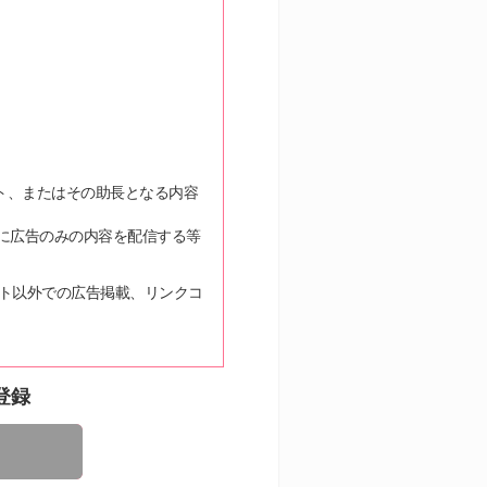
ト、またはその助長となる内容
度に広告のみの内容を配信する等
イト以外での広告掲載、リンクコ
登録