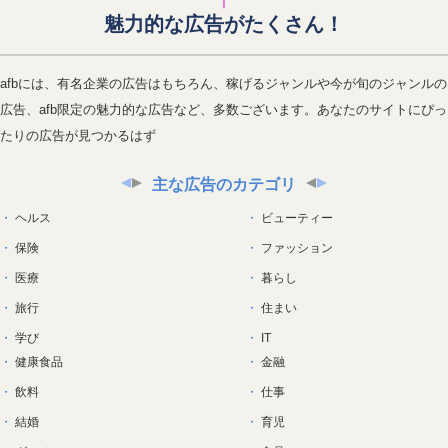
魅力的な広告がたくさん！
afbには、有名企業の広告はもちろん、稼げるジャンルや今が旬のジャンルの
広告、afb限定の魅力的な広告など、多数ございます。あなたのサイトにぴっ
たりの広告が見つかるはず
主な広告のカテゴリ
ヘルス
ビューティー
保険
ファッション
医療
暮らし
旅行
住まい
学び
IT
健康食品
金融
飲料
仕事
結婚
育児