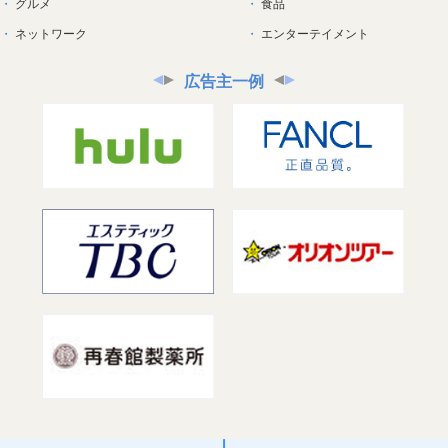
グルメ
食品
ネットワーク
エンターテイメント
広告主一例