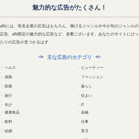
魅力的な広告がたくさん！
afbには、有名企業の広告はもちろん、稼げるジャンルや今が旬のジャンルの
広告、afb限定の魅力的な広告など、多数ございます。あなたのサイトにぴっ
たりの広告が見つかるはず
主な広告のカテゴリ
ヘルス
ビューティー
保険
ファッション
医療
暮らし
旅行
住まい
学び
IT
健康食品
金融
飲料
仕事
結婚
育児