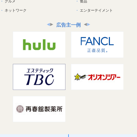
グルメ
食品
ネットワーク
エンターテイメント
広告主一例