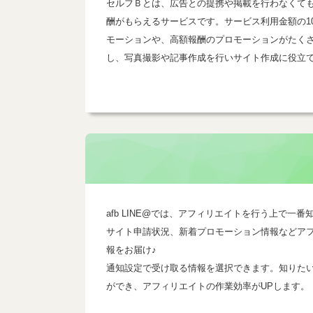
セルフＢとは、広告との提携や掲載を行わなくて
酬がもらえるサービスです。サービス利用金額の1
モーションや、高額報酬のプロモーションがたく
し、写真撮影や記事作成を行いサイト作成に役立
afb LINE@では、アフィリエイトを行う上で
サイト申請状況、新着プロモーション情報などア
報をお届け♪
通知設定で受け取る情報を選択できます。知りた
ができ、アフィリエイトの作業効率がUPします。