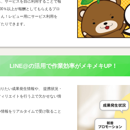
も、サービスを自己利用することで報
00％以上が報酬としてもらえるプロ
さん！レビュー用にサービス利用を
てたりできます。
LINE@の活用で
作業効率がメキメキUP！
一番知りたい成果発生情報や、 提携状況・
フィリエイトを行う上で欠かせない情
い情報をリアルタイムで受け取ること