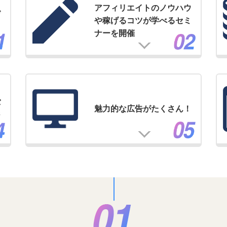
アフィリエイトのノウハウ
げ
や稼げるコツが学べるセミ
ナーを開催
バ
魅力的な広告がたくさん！
ジ