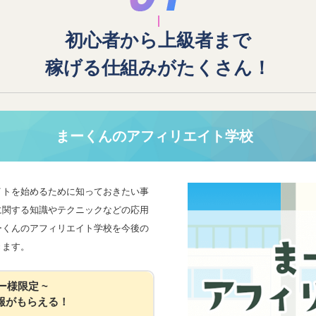
初心者から上級者まで
稼げる仕組みがたくさん！
まーくんのアフィリエイト学校
イトを始めるために知っておきたい事
に関する知識やテクニックなどの応用
ーくんのアフィリエイト学校を今後の
きます。
ー様限定 ~
報がもらえる！