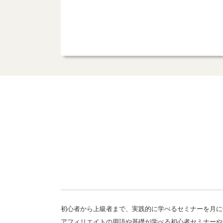
初心者から上級者まで、実践的に学べるセミナーを月に
アフィリエイトの用語や基礎が学べる初心者セミナーや