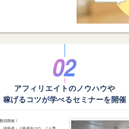
アフィリエイトのノウハウや
稼げるコツが学べる
セミナーを開催
数回開催！
、中級者・上級者向けの、より専