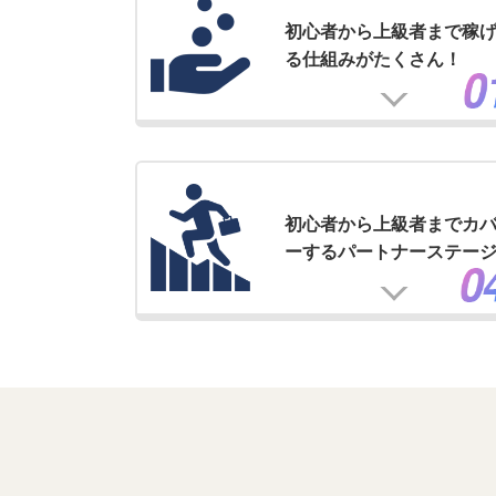
初心者から上級者まで稼
る仕組みがたくさん！
初心者から上級者までカ
ーするパートナーステー