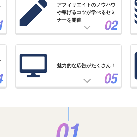
アフィリエイトのノウハウ
げ
や稼げるコツが学べるセミ
ナーを開催
バ
魅力的な広告がたくさん！
ジ