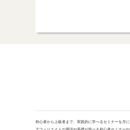
初心者から上級者まで、実践的に学べるセミナーを月に
アフィリエイトの用語や基礎が学べる初心者セミナーや