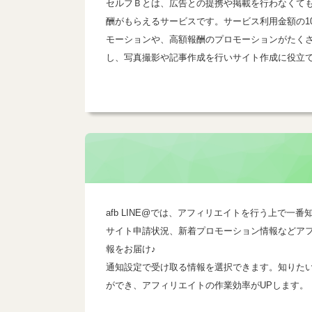
セルフＢとは、広告との提携や掲載を行わなくて
酬がもらえるサービスです。サービス利用金額の1
モーションや、高額報酬のプロモーションがたく
し、写真撮影や記事作成を行いサイト作成に役立
afb LINE@では、アフィリエイトを行う上で
サイト申請状況、新着プロモーション情報などア
報をお届け♪
通知設定で受け取る情報を選択できます。知りた
ができ、アフィリエイトの作業効率がUPします。