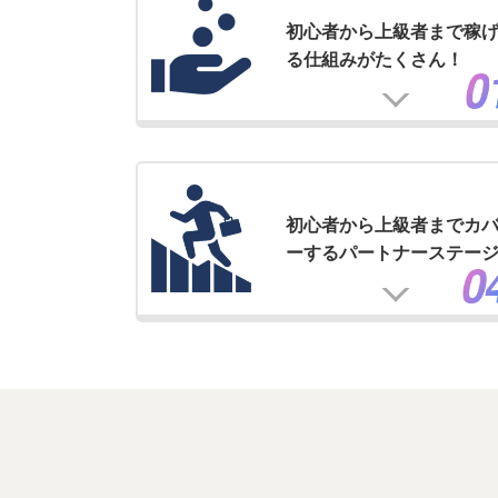
初心者から上級者まで稼
る仕組みがたくさん！
初心者から上級者までカ
ーするパートナーステー