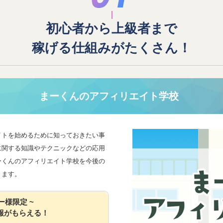
初心者から上級者まで
稼げる仕組みがたくさん！
まーくんのアフィリエイト学校
イトを始めるために知っておきたい事
に関する知識やテクニックなどの応用
ーくんのアフィリエイト学校を今後の
きます。
ー様限定 ~
報がもらえる！