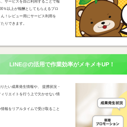
も、サービスを自己利用することで報
00％以上が報酬としてもらえるプロ
さん！レビュー用にサービス利用を
てたりできます。
LINE@の活用で
作業効率がメキメキUP！
一番知りたい成果発生情報や、 提携状況・
フィリエイトを行う上で欠かせない情
い情報をリアルタイムで受け取ること