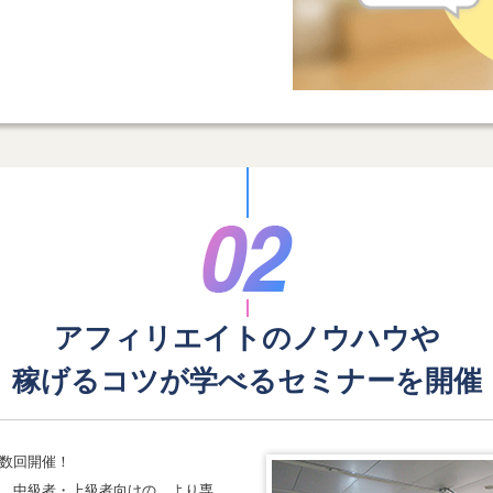
アフィリエイトのノウハウや
稼げるコツが学べる
セミナーを開催
数回開催！
、中級者・上級者向けの、より専