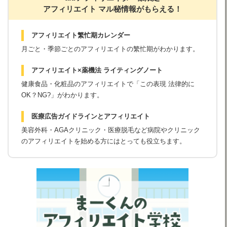
アフィリエイト マル秘情報がもらえる！
アフィリエイト繁忙期カレンダー
月ごと・季節ごとのアフィリエイトの繁忙期がわかります。
アフィリエイト×薬機法 ライティングノート
健康食品・化粧品のアフィリエイトで「この表現 法律的に
OK？NG?」がわかります。
医療広告ガイドラインとアフィリエイト
美容外科・AGAクリニック・医療脱毛など病院やクリニック
のアフィリエイトを始める方にはとっても役立ちます。