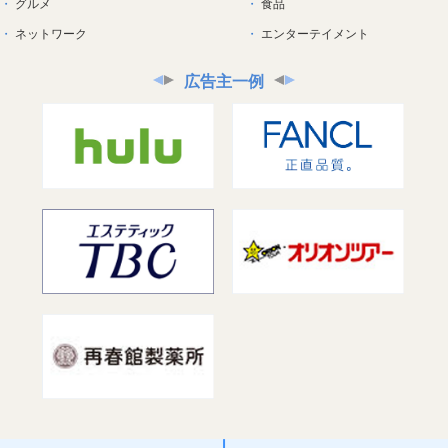
グルメ
食品
ネットワーク
エンターテイメント
広告主一例