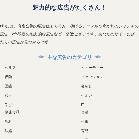
魅力的な広告がたくさん！
afbには、有名企業の広告はもちろん、稼げるジャンルや今が旬のジャンルの
広告、afb限定の魅力的な広告など、多数ございます。あなたのサイトにぴっ
たりの広告が見つかるはず
主な広告のカテゴリ
ヘルス
ビューティー
保険
ファッション
医療
暮らし
旅行
住まい
学び
IT
健康食品
金融
飲料
仕事
結婚
育児