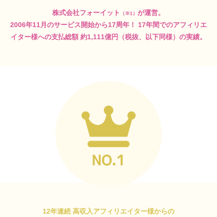
株式会社フォーイット
が運営。
（※1）
2006年11月のサービス開始から17周年！
17年間でのアフィリエ
イター様への支払総額
約1,111億円（税抜、以下同様）の実績。
12年連続 高収入アフィリエイター様からの