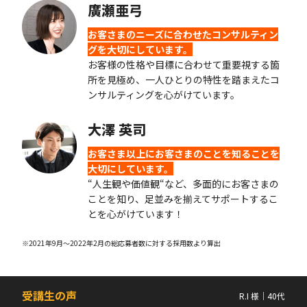
廣瀬亜弓
お客さまのニーズに合わせたコンサルティン
グを大切にしています。
お客様の性格や目標に合わせて重要視する箇
所を見極め、一人ひとりの特性を踏まえたコ
ンサルティングを心がけています。
大澤 英司
お客さま以上にお客さまのことを知ることを
大切にしています。
“人生観や価値観“など、多面的にお客さまの
ことを知り、足並みを揃えてサポートするこ
とを心がけています！
※2021年9月〜2022年2月の総応募者数に対する採用数より算出
受講生の声
R.I 様｜40代