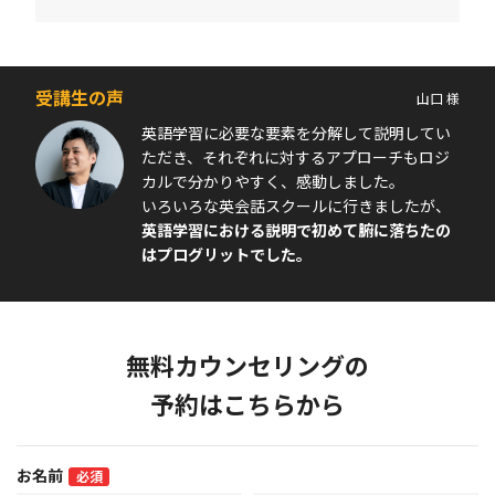
受講生の声
山口 様
英語学習に必要な要素を分解して説明してい
ただき、それぞれに対するアプローチもロジ
カルで分かりやすく、感動しました。
いろいろな英会話スクールに行きましたが、
英語学習における説明で初めて腑に落ちたの
はプログリットでした。
無料カウンセリングの
予約はこちらから
お名前
必須