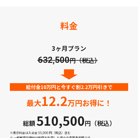
料金
3ヶ月プラン
632,500
円（税込）
給付金10万円と今すぐ割2.2万円引きで
12.2
最大
万円お得に！
510,500
総額
円（税込）
※表示料金は入会金 55,000 円（税込）含む
※ 一般教育訓練給付制度を利用した場合の実質負担額です