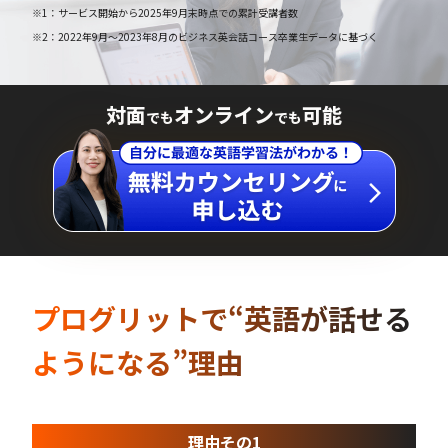
※1：サービス開始から2025年9月末時点での累計受講者数
※2：2022年9月～2023年8月のビジネス英会話コース卒業生データに基づく
対面
オンライン
可能
でも
でも
プログリットで“英語が話せる
ようになる”理由
理由その1