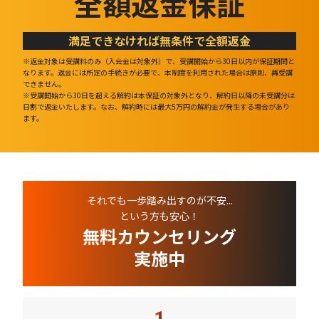
全額返金保証
満足できなければ無条件で全額返金
※返金対象は受講料のみ（入会金は対象外）で、受講開始から30日以内が保証期間と
なります。返金には所定の手続きが必要で、本制度を利用された場合は原則、再受講
できません。
※受講開始から30日を超える解約は本保証の対象外となり、解約日以降の未受講分は
日割で返金いたします。なお、解約時には最大5万円の解約金が発生する場合があり
ます。
それでも一歩踏み出すのが不安...
という方も安心！
無料カウンセリング
実施中
1