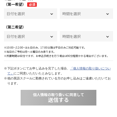
（第一希望）
必須
（第二希望）
※10:00~/12:00~は土日のみ、17:00以降は平日のみご対応可能です。
※当日のご予約は月〜土曜日のみ承ります。
※所要時間は60分ですが、お申込手続きを行う場合は90分程度かかる場合がございます。
下記ボタンにてお申し込みを完了した場合、
「個人情報の取り扱いについ
て」
にご同意いただいたとみなします。
他の英語スクールに勤務されている方のお申し込みはご遠慮いただいてお
ります。
個人情報の取り扱いに同意して
送信する