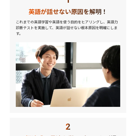
英語が話せない原因を解明！
これまでの英語学習や英語を使う目的をヒアリングし、英語力
診断テストを実施して、英語が話せない根本原因を明確にしま
す。
2