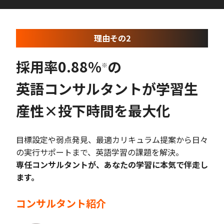
理由その2
採用率0.88%
の
※
英語コンサルタントが学習生
産性×投下時間を最大化
目標設定や弱点発見、最適カリキュラム提案から日々
の実行サポートまで、英語学習の課題を解決。
専任コンサルタントが、あなたの学習に本気で伴走し
ます。
コンサルタント紹介