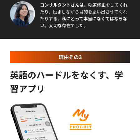
コンサルタントさんは、
軌道修正をしてくれ
たり、励ましながら目的を思い出させてくれ
たりする、
私にとって本当になくてはならな
い、大切な存在
でした。
理由その3
英語のハードルをなくす、学
習アプリ