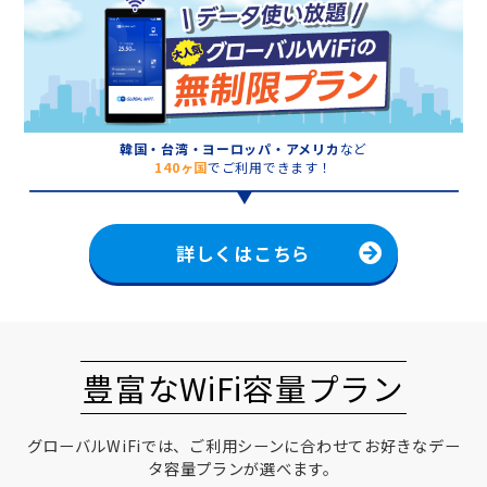
韓国・台湾・ヨーロッパ・アメリカ
など
140ヶ国
でご利用できます！
詳しくはこちら
豊富なWiFi容量プラン
グローバルWiFiでは、ご利用シーンに合わせてお好きなデー
タ容量プランが選べます。