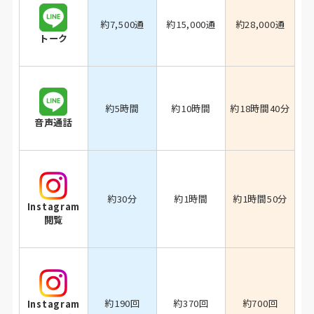
約7,500通
約15,000通
約28,000通
トーク
約5時間
約10時間
約18時間40分
音声通話
約30分
約1時間
約1時間50分
Instagram
閲覧
約190回
約370回
約700回
Instagram