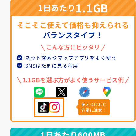
1.1GB
1日あたり
そこそこ使えて価格も抑えられる
バランスタイプ！
こんな方にピッタリ
ネット検索やマップアプリをよく使う
SNSはたまに見る程度
1.1GBを選ぶ方がよく使うサービス例
使えるけれど
容量に注意！
1日あたり
600MB