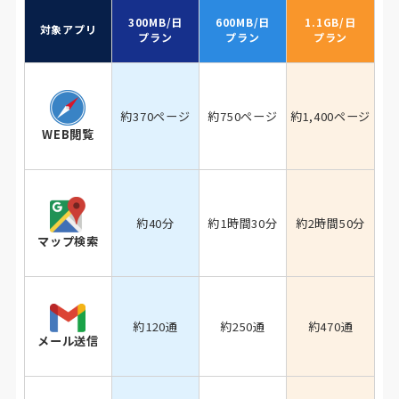
300MB/日
600MB/日
1.1GB/日
対象アプリ
プラン
プラン
プラン
約370ページ
約750ページ
約1,400ページ
WEB閲覧
約40分
約1時間30分
約2時間50分
マップ検索
約120通
約250通
約470通
メール送信