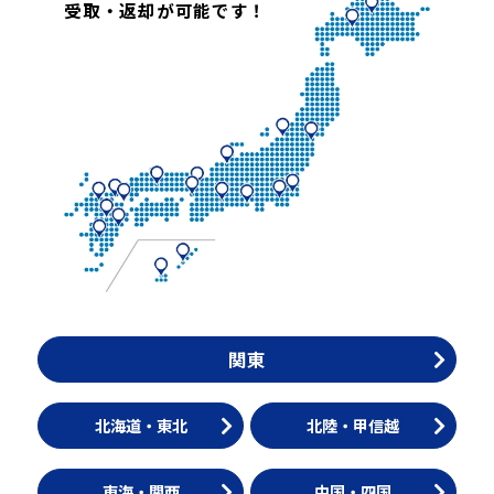
受取・返却が可能です！
関東
北海道・東北
北陸・甲信越
東海・関西
中国・四国