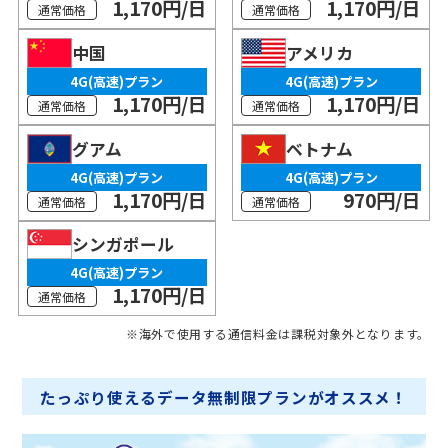
1,170円/日
1,170円/日
通常価格
通常価格
中国
アメリカ
4G(高速)プラン
4G(高速)プラン
1,170円/日
1,170円/日
通常価格
通常価格
グアム
ベトナム
4G(高速)プラン
4G(高速)プラン
1,170円/日
970円/日
通常価格
通常価格
シンガポール
4G(高速)プラン
1,170円/日
通常価格
※海外で使用する通信料金は課税対象外となります。
たっぷり使えるデータ無制限プランがオススメ！