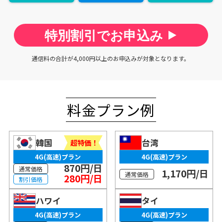
特別割引でお申込み
通信料の合計が4,000円以上のお申込みが対象となります。
料金プラン例
韓国
台湾
超特価！
4G(高速)プラン
4G(高速)プラン
870円/日
通常価格
1,170円/日
通常価格
280円/日
割引価格
ハワイ
タイ
4G(高速)プラン
4G(高速)プラン