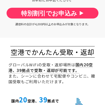
特別割引でお申込み
通信料の合計が4,000円以上のお申込みが対象となります。
空港でかんたん受取・返却
グローバルWiFiの受取・返却場所は
国内
20
空
港、
39
拠点で受取・返却が可能です。
また、シーンに合わせて宅配便やコンビニ、韓
国受取もご利用いただけます。
20
39
国内
空港、
拠点で