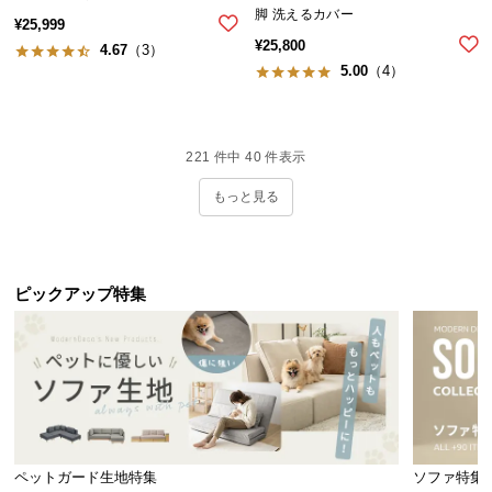
脚 洗えるカバー
¥
25,999
¥
25,800
4.67
（3）
5.00
（4）
221
件中
40
件表示
もっと見る
ピックアップ特集
ペットガード生地特集
ソファ特集