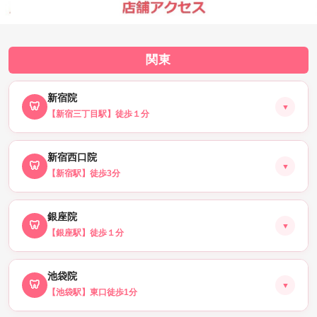
関東
新宿院
🦷
▼
【新宿三丁目駅】徒歩１分
新宿西口院
🦷
▼
【新宿駅】徒歩3分
🗺 Googleマップ(店舗情報)はこちら
📅 新宿院を予約する
銀座院
🦷
▼
【銀座駅】徒歩１分
🗺 Googleマップ(店舗情報)はこちら
📅 新宿西口院を予約する
池袋院
🦷
▼
【池袋駅】東口徒歩1分
🗺 Googleマップ(店舗情報)はこちら