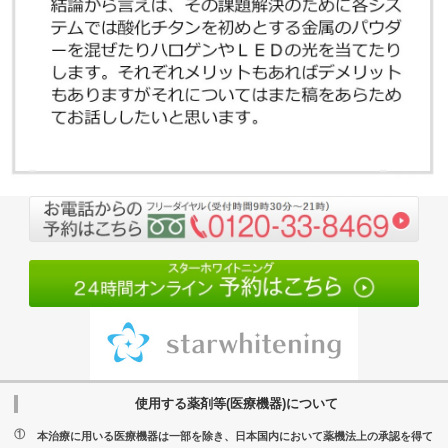
使用する薬剤等(医療機器)について
本治療に用いる医療機器は一部を除き、日本国内において薬機法上の承認を得て