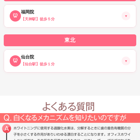
🗺 Googleマップ(店舗情報)はこちら
福岡院
🦷
📅 神戸院を予約する
▼
【天神駅】徒歩５分
東北
🗺 Googleマップ(店舗情報)はこちら
仙台院
🦷
📅 福岡院を予約する
▼
【仙台駅】徒歩１分
🗺 Googleマップ(店舗情報)はこちら
📅 仙台院を予約する