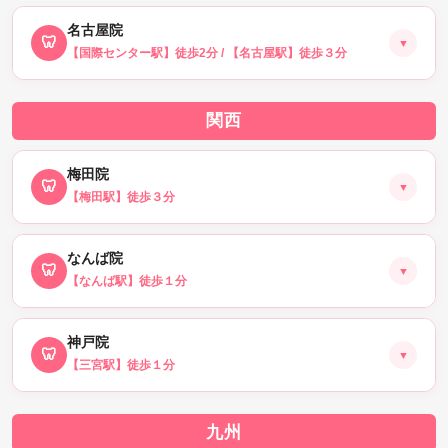
🗺 Googleマップ(店舗情報)はこちら
名古屋院
🦷
📅 柏院を予約する
▼
【国際センター駅】徒歩2分 / 【名古屋駅】徒歩３分
関西
🗺 Googleマップ(店舗情報)はこちら
梅田院
🦷
📅 名古屋院を予約する
▼
【梅田駅】徒歩３分
なんば院
🦷
▼
【なんば駅】徒歩１分
🗺 Googleマップ(店舗情報)はこちら
📅 梅田院を予約する
神戸院
🦷
▼
【三宮駅】徒歩１分
🗺 Googleマップ(店舗情報)はこちら
📅 なんば院を予約する
九州