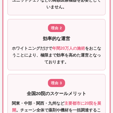
ユニットチェアなどの高額医療機器を必要として
いません。
理由 2
効率的な運営
ホワイトニングだけで
年間20万人の施術
をおこな
うことにより、極限まで効率を高めた運営となっ
ております。
理由 3
全国20院のスケールメリット
関東・中部・関西・九州など
主要都市に20院を展
開
。チェーン全体で薬剤や機材を一括調達するこ