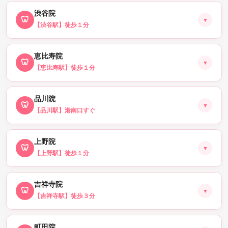
📅 銀座院を予約する
渋谷院
🦷
▼
【渋谷駅】徒歩１分
🗺 Googleマップ(店舗情報)はこちら
📅 池袋院を予約する
恵比寿院
🦷
▼
【恵比寿駅】徒歩１分
🗺 Googleマップ(店舗情報)はこちら
📅 渋谷院を予約する
品川院
🦷
▼
【品川駅】港南口すぐ
🗺 Googleマップ(店舗情報)はこちら
📅 恵比寿院を予約する
上野院
🦷
▼
【上野駅】徒歩１分
🗺 Googleマップ(店舗情報)はこちら
📅 品川院を予約する
吉祥寺院
🦷
▼
【吉祥寺駅】徒歩３分
🗺 Googleマップ(店舗情報)はこちら
📅 上野院を予約する
町田院