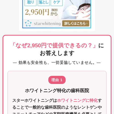
「なぜ2,950円で提供できるの？」
に
お答えします
― 効果も安全性も、一切妥協していません。―
理由 1
ホワイトニング特化の歯科医院
スターホワイトニングは
ホワイトニングに特化
す
ることで一般的な歯科医院のようなレントゲンや