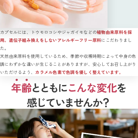
カプセルには、トウモロコシやジャガイモなどの
植物由来原料を採
用。遺伝子組み換えをしないアレルギーフリー原料
にこだわりまし
た。
天然由来原料を使用しているため、季節や収穫時期によって中身の色
調にわずかな違いが生じることがありますが、安心してお召し上がり
いただけるよう、
カラメル色素で色調を優しく整えています。