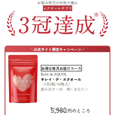
お悩み世代の女性が選ぶ
今の自分に合うケアで悩む方へ
エクオールサプリ
＼
公式サイト限定キャンペーン
／
お得な毎月お届けコース
Kirei de EQUOL
キレイ・デ・エクオール
（1日2粒/60粒入）
踏み出す一歩、輝くあなたへ