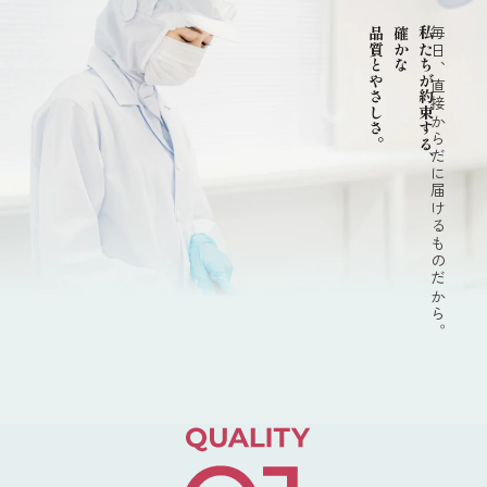
品質とやさしさ。
確かな
私たちが約束する、
毎日、直接からだに届けるものだから。