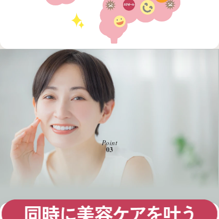
Point
03
リンゴセラミド