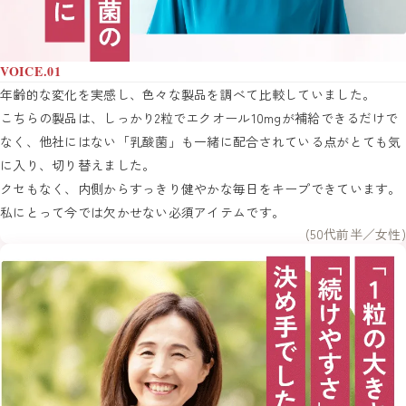
VOICE.01
年齢的な変化を実感し、色々な製品を調べて比較していました。
こちらの製品は、しっかり2粒でエクオール10mgが補給できるだけで
なく、他社にはない「乳酸菌」も一緒に配合されている点がとても気
に入り、切り替えました。
クセもなく、内側からすっきり健やかな毎日をキープできています。
私にとって今では欠かせない必須アイテムです。
(50代前半／女性)