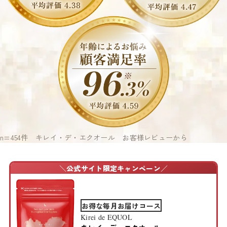
n=454件 キレイ・デ・エクオール お客様レビューから
＼
公式サイト限定キャンペーン
／
お得な毎月お届けコース
Kirei de EQUOL