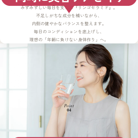
内側から輝く美しさを育む成分
みずみずしい毎日を支える『リンゴセラミド』。
不足しがちな成分を補いながら、
内側の健やかなバランスを整えます。
毎日のコンディションを底上げし、
理想の「年齢に負けない身体作り」へ。
Point
04