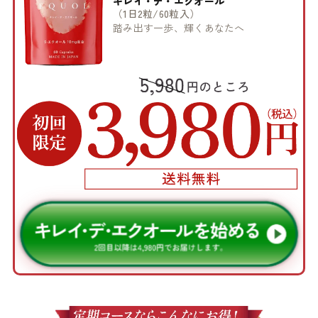
キレイ・デ・エクオール
（1日2粒/60粒入）
踏み出す一歩、輝くあなたへ