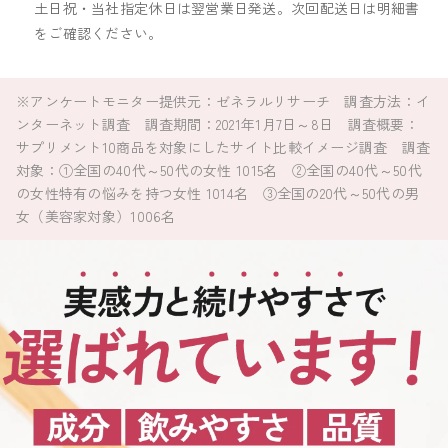
土日祝・当社指定休日は翌営業日発送。次回配送日は明細書
をご確認ください。
ています
選ばれ
こんな方に
※アンケートモニター提供元：ゼネラルリサーチ 調査方法：イ
ンターネット調査 調査期間：2021年1月7日～8日 調査概要：
サプリメント10商品を対象にしたサイト比較イメージ調査 調査
対象：①全国の40代～50代の女性 1015名 ②全国の40代～50代
の女性特有の悩みを持つ女性 1014名 ③全国の20代～50代の男
女（美容家対象）1006名