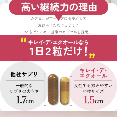
小粒・植物由来カプセル
毎日負担にならないから続けやすい！
カプセルが苦手な方にも安心して
お飲みいただけるように
いちばん小さい基準のカプセルを採用。