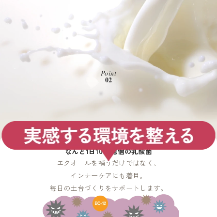
Point
02
EC-12
乳酸菌配合
なんと1日1000億個の乳酸菌
エクオールを補うだけではなく、
インナーケアにも着目。
毎日の土台づくりをサポートします。