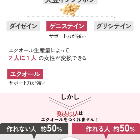
約2人に1人
は
エクオールをつくれません！