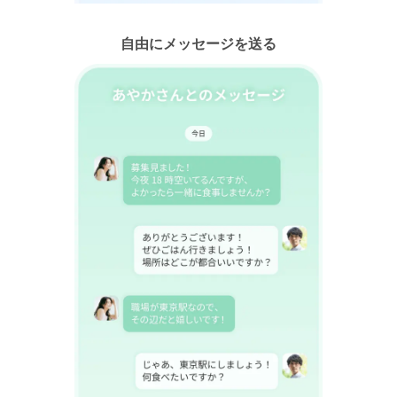
自由にメッセージを送る