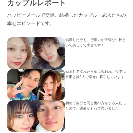
カップルレポート
ハッピーメールで交際、結婚したカップル・恋人たちの
幸せエピソードです。
結婚した今も、行動力が半端ない彼と
いて楽しくて幸せです！
励ましてくれた言葉に救われ、今では
旦那と娘3人で幸せに暮らしています
初めて自分と同じ食べ方をする人だっ
たので、運命かもって思いました