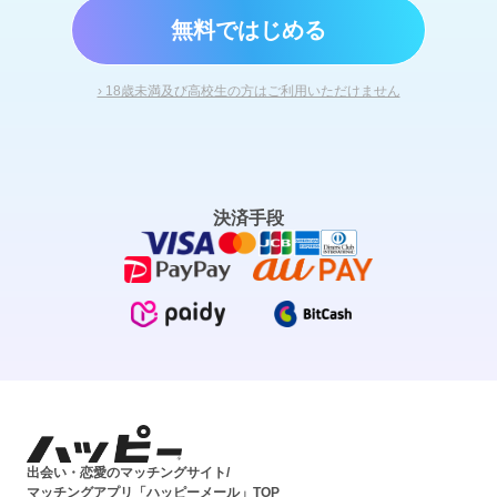
無料ではじめる
› 18歳未満及び高校生の方はご利用いただけません
決済手段
出会い・恋愛のマッチングサイト/
マッチングアプリ「ハッピーメール」TOP