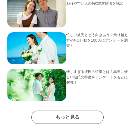
われやすい人の特徴&対処法を解説
忙しい彼氏とどう向きあう？乗り越え
方やNG行動を100人にアンケート調
査！
優しすぎる彼氏の特徴とは？本当に優
しい彼氏の特徴をアンケートをもとに
解説！
もっと見る