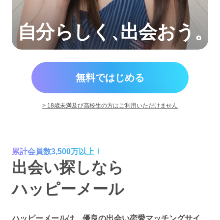
自分らしく
、
出会おう。
無料ではじめる
> 18歳未満及び高校生の方はご利用いただけません
累計会員数3,500万以上！
出会い探しなら
ハッピーメール
ハッピーメールは、優良の出会い恋愛マッチングサイ