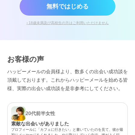
無料ではじめる
› 18歳未満及び高校生の方はご利用いただけません
お客様の声
ハッピーメールの会員様より、数多くの出会い成功談を
頂戴しております。
これからハッピーメールを始める皆
様、実際の出会い成功談を是非参考にしてください。
20代前半
女性
素敵な出会いがありました
プロフィールに「カフェに行きたい」と書いていたのを見て、彼が最
初にメッセージをくれました。やり取りしていく中で、彼がよく行く