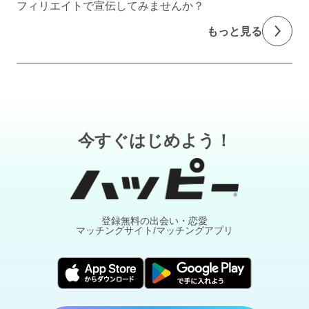
フィリエイトで宣伝してみませんか？
もっと見る
今すぐはじめよう！
登録無料の出会い・恋愛
マッチングサイト/マッチングアプリ