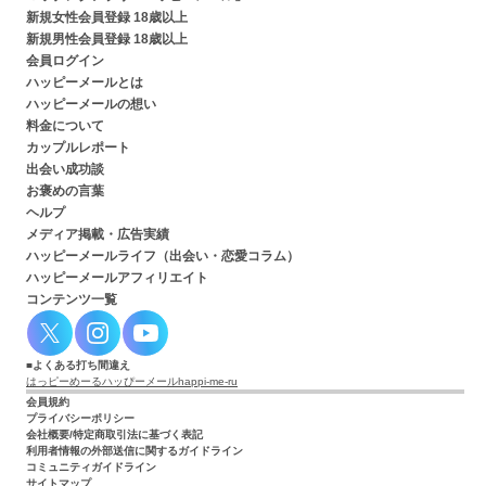
新規女性会員登録 18歳以上
新規男性会員登録 18歳以上
会員ログイン
ハッピーメールとは
ハッピーメールの想い
料金について
カップルレポート
出会い成功談
お褒めの言葉
ヘルプ
メディア掲載・広告実績
ハッピーメールライフ（出会い・恋愛コラム）
ハッピーメールアフィリエイト
コンテンツ一覧
よくある打ち間違え
はっピーめーる
ハッぴーメール
happi-me-ru
会員規約
プライバシーポリシー
会社概要/特定商取引法に基づく表記
利用者情報の外部送信に関するガイドライン
コミュニティガイドライン
サイトマップ