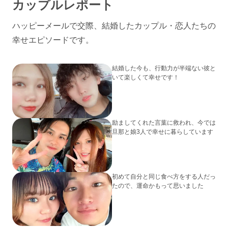
カップルレポート
ハッピーメールで交際、結婚したカップル・恋人たちの
幸せエピソードです。
結婚した今も、行動力が半端ない彼と
いて楽しくて幸せです！
励ましてくれた言葉に救われ、今では
旦那と娘3人で幸せに暮らしています
初めて自分と同じ食べ方をする人だっ
たので、運命かもって思いました