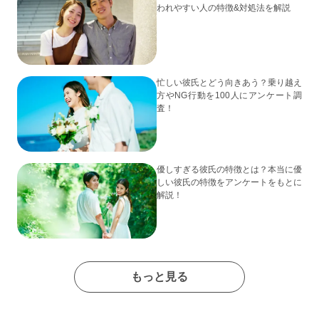
われやすい人の特徴&対処法を解説
忙しい彼氏とどう向きあう？乗り越え
方やNG行動を100人にアンケート調
査！
優しすぎる彼氏の特徴とは？本当に優
しい彼氏の特徴をアンケートをもとに
解説！
もっと見る