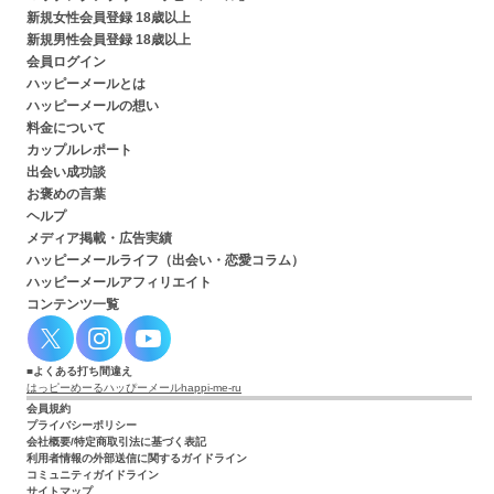
新規女性会員登録 18歳以上
新規男性会員登録 18歳以上
会員ログイン
ハッピーメールとは
ハッピーメールの想い
料金について
カップルレポート
出会い成功談
お褒めの言葉
ヘルプ
メディア掲載・広告実績
ハッピーメールライフ（出会い・恋愛コラム）
ハッピーメールアフィリエイト
コンテンツ一覧
よくある打ち間違え
はっピーめーる
ハッぴーメール
happi-me-ru
会員規約
プライバシーポリシー
会社概要/特定商取引法に基づく表記
利用者情報の外部送信に関するガイドライン
コミュニティガイドライン
サイトマップ