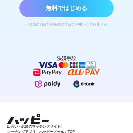
無料ではじめる
› 18歳未満及び高校生の方はご利用いただけません
決済手段
出会い・恋愛のマッチングサイト/
マッチングアプリ「ハッピーメール」TOP