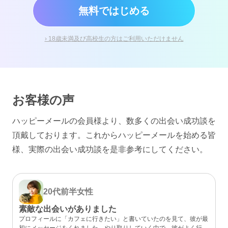
無料ではじめる
› 18歳未満及び高校生の方はご利用いただけません
お客様の声
ハッピーメールの会員様より、数多くの出会い成功談を
頂戴しております。
これからハッピーメールを始める皆
様、実際の出会い成功談を是非参考にしてください。
20代前半
女性
素敵な出会いがありました
プロフィールに「カフェに行きたい」と書いていたのを見て、彼が最
初にメッセージをくれました。やり取りしていく中で、彼がよく行く