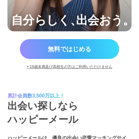
自分らしく
、
出会おう。
無料ではじめる
> 18歳未満及び高校生の方はご利用いただけません
累計会員数3,500万以上！
出会い探しなら
ハッピーメール
ハッピーメールは、優良の出会い恋愛マッチングサイ