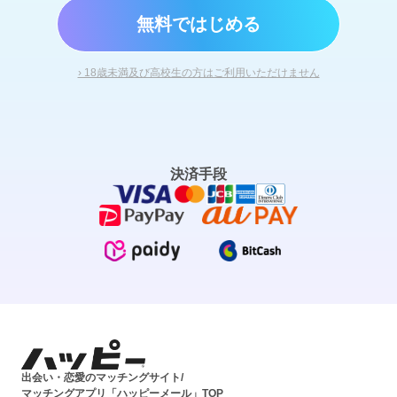
無料ではじめる
› 18歳未満及び高校生の方はご利用いただけません
決済手段
出会い・恋愛のマッチングサイト/
マッチングアプリ「ハッピーメール」TOP