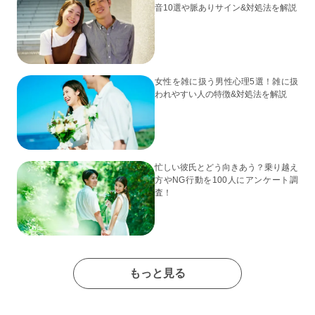
音10選や脈ありサイン&対処法を解説
女性を雑に扱う男性心理5選！雑に扱
われやすい人の特徴&対処法を解説
忙しい彼氏とどう向きあう？乗り越え
方やNG行動を100人にアンケート調
査！
もっと見る