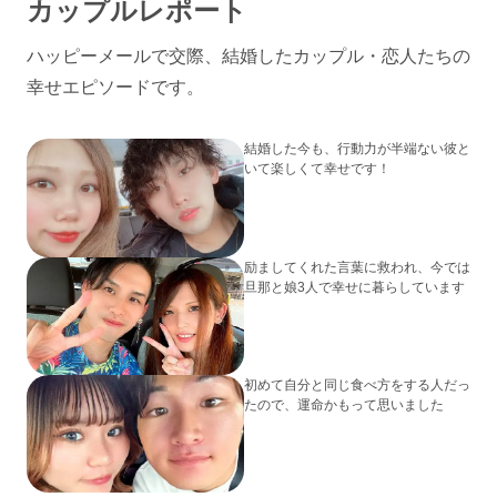
カップルレポート
ハッピーメールで交際、結婚したカップル・恋人たちの
幸せエピソードです。
結婚した今も、行動力が半端ない彼と
いて楽しくて幸せです！
励ましてくれた言葉に救われ、今では
旦那と娘3人で幸せに暮らしています
初めて自分と同じ食べ方をする人だっ
たので、運命かもって思いました