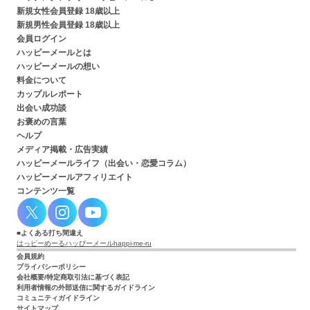
新規女性会員登録 18歳以上
新規男性会員登録 18歳以上
会員ログイン
ハッピーメールとは
ハッピーメールの想い
料金について
カップルレポート
出会い成功談
お褒めの言葉
ヘルプ
メディア掲載・広告実績
ハッピーメールライフ（出会い・恋愛コラム）
ハッピーメールアフィリエイト
コンテンツ一覧
よくある打ち間違え
はっピーめーる
ハッぴーメール
happi-me-ru
会員規約
プライバシーポリシー
会社概要/特定商取引法に基づく表記
利用者情報の外部送信に関するガイドライン
コミュニティガイドライン
サイトマップ