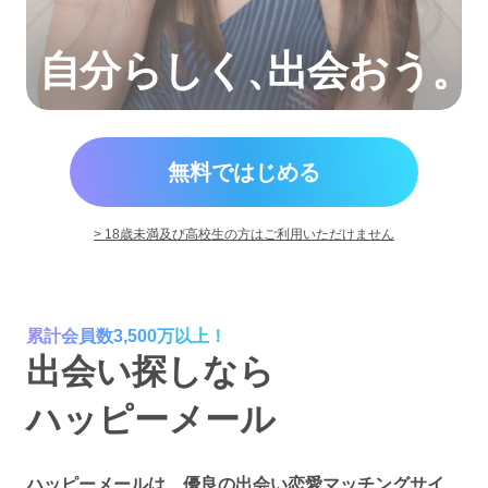
自分らしく
、
出会おう。
無料ではじめる
> 18歳未満及び高校生の方はご利用いただけません
累計会員数3,500万以上！
出会い探しなら
ハッピーメール
ハッピーメールは、優良の出会い恋愛マッチングサイ