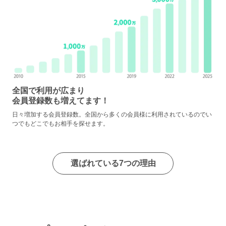
全国で利用が広まり
会員登録数も増えてます！
日々増加する会員登録数。全国から多くの会員様に利用されているのでい
つでもどこでもお相手を探せます。
選ばれている7つの理由