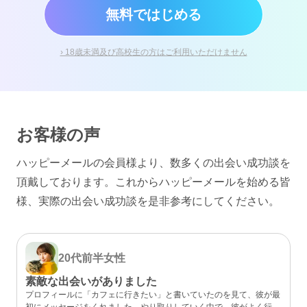
無料ではじめる
› 18歳未満及び高校生の方はご利用いただけません
お客様の声
ハッピーメールの会員様より、数多くの出会い成功談を
頂戴しております。
これからハッピーメールを始める皆
様、実際の出会い成功談を是非参考にしてください。
20代前半
女性
素敵な出会いがありました
プロフィールに「カフェに行きたい」と書いていたのを見て、彼が最
初にメッセージをくれました。やり取りしていく中で、彼がよく行く