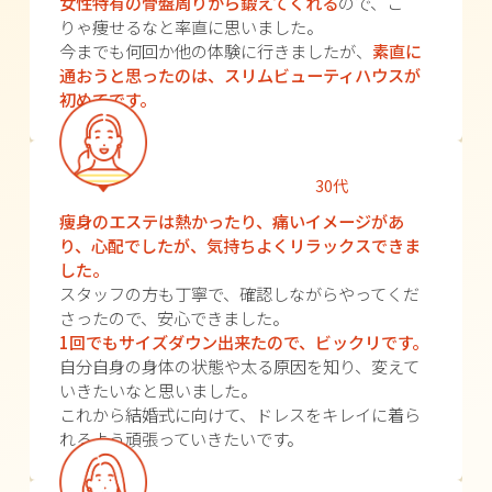
女性特有の骨盤周りから鍛えてくれる
ので、こ
りゃ痩せるなと率直に思いました。
今までも何回か他の体験に行きましたが、
素直に
通おうと思ったのは、スリムビューティハウスが
初めてです。
30代
痩身のエステは熱かったり、痛いイメージがあ
り、心配でしたが、気持ちよくリラックスできま
した。
スタッフの方も丁寧で、確認しながらやってくだ
さったので、安心できました。
1回でもサイズダウン出来たので、ビックリです。
自分自身の身体の状態や太る原因を知り、変えて
いきたいなと思いました。
これから結婚式に向けて、ドレスをキレイに着ら
れるよう頑張っていきたいです。