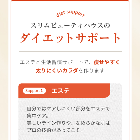
エステと生活習慣サポートで、
痩せやすく
太りにくいカラダ
を作ります