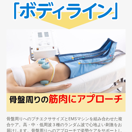
骨盤周りへのプチエクササイズとEMSマシンを組み合わせた複
合ケア。高・中・低周波３種のランダム波で心地よい刺激をお
届けします。骨盤周りへのアプローチで姿勢ケアをサポートし