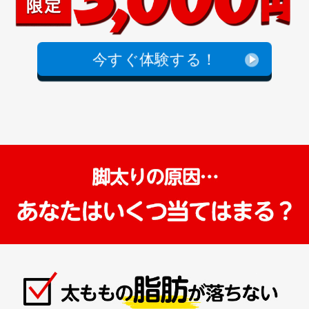
今すぐ体験する！