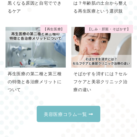
黒くなる原因と自宅ででき
は？年齢肌の土台から整え
るケア
る再生医療という選択肢
【再生医療】
【しみ・肝斑・そばかす】
再生医療の第二種と第三種
そばかすを消すには？セル
の特徴と各治療メリットに
フケアと美容クリニック治
ついて
療の違い
美容医療コラム一覧