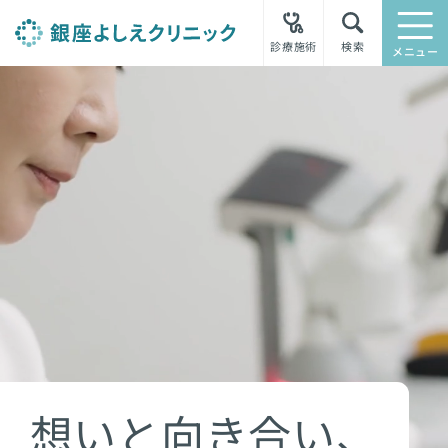
診療施術
検索
メニュー
想いと向き合い、