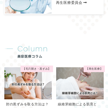
再生医療委員会
Column
美容医療コラム
【毛穴開き・黒ずみ】
【再生医療】
肘の黒ずみを取る方法は？
線維芽細胞による肌育と