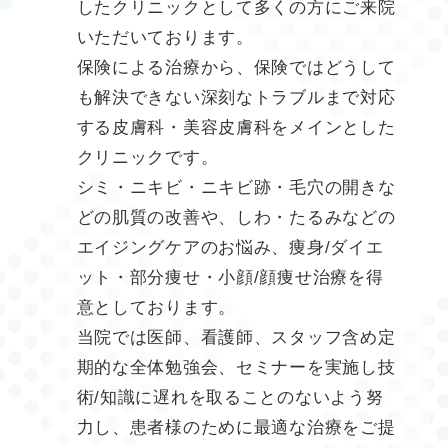
したクリニックとして多くの方にご来院
いただいております。
保険による治療から、保険ではどうして
も解決できない深刻なトラブルまで対応
する皮膚科・美容皮膚科をメインとした
クリニックです。
シミ・ニキビ・ニキビ跡・毛穴の開きな
どの肌質の改善や、しわ・たるみなどの
エイジングケアのお悩み、痩身/ダイエ
ット・部分痩せ・小顔/顔痩せ治療を得
意としております。
当院では医師、看護師、スタッフ含め定
期的な全体勉強会、セミナーを実施し技
術/知識に遅れを取ることのないよう努
力し、患者様のために最適な治療をご提