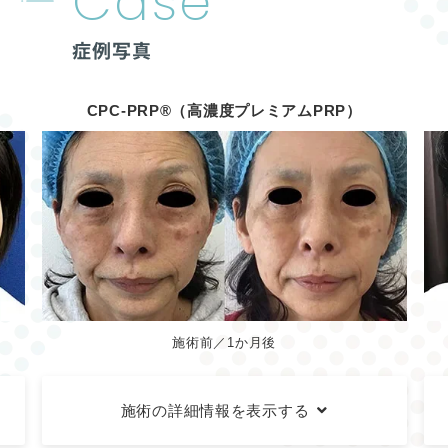
Case
症例写真
CPC-PRP®（高濃度プレミアムPRP）
施術前／1か月後
施術の詳細情報を表示する