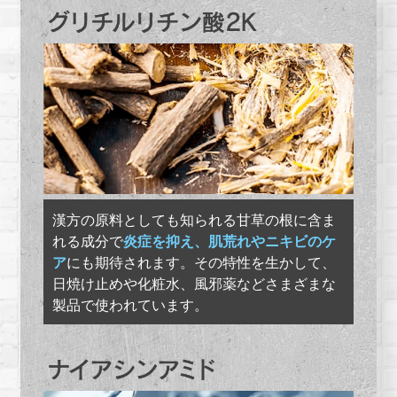
漢方の原料としても知られる甘草の根に含ま
れる成分で
炎症を抑え、肌荒れやニキビのケ
ア
にも期待されます。その特性を生かして、
日焼け止めや化粧水、風邪薬などさまざまな
製品で使われています。