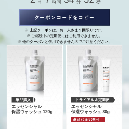
日
時間
分
秒
上記クーポンは、お一人さま１回限りです。
ご継続中の定期便にはご利用できません。
他のクーポンと併用できませんのでご注意ください。
単品購入
トライアル＆定期便
エッセンシャル
エッセンシャル
保湿ウォッシュ 120g
保湿ウォッシュ 30g
商品代金500円！