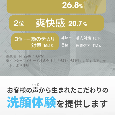
※男性 N=2246（TOP5）
※インターワイヤード株式会社「『洗顔・洗顔料』に関するアンケ
ート」より作成