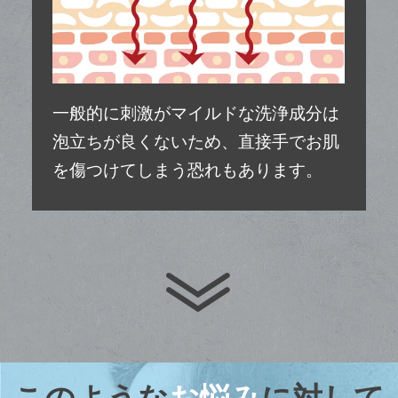
一般的に刺激がマイルドな洗浄成分は
泡立ちが良くないため、直接手でお肌
を傷つけてしまう
恐れもあります。
このような
お悩み
に対して