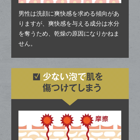
男性は洗顔に爽快感を求める傾向があ
りますが、
爽快感を与える成分は水分
を奪う
ため、乾燥の原因になりかねま
せん。