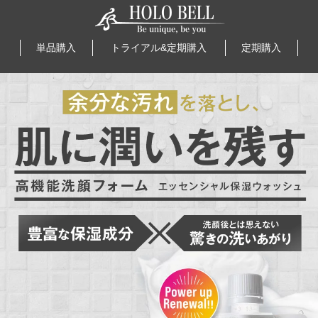
単品購入
トライアル&定期購入
定期購入