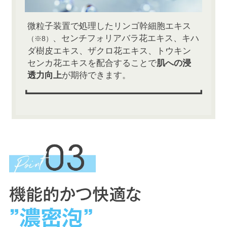
微粒子装置で処理したリンゴ幹細胞エキス
、センチフォリアバラ花エキス、キハ
（※8）
ダ樹皮エキス、ザクロ花エキス、トウキン
センカ花エキスを配合することで
肌への浸
透力向上
が期待できます。