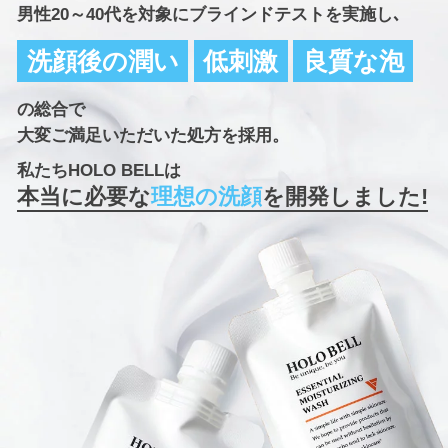
男性20～40代を対象にブラインドテストを実施し､
洗顔後の潤い
低刺激
良質な泡
の総合で
大変ご満足いただいた処方を採用。
私たちHOLO BELLは
本当に必要な
理想の洗顔
を開発しました!