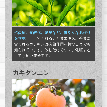
抗炎症、抗酸化、消臭など、健やかな肌作り
をサポート
してくれるチャ葉エキス。茶葉に
含まれるカテキンは抗菌作用を持つことでも
知られています。飲むだけでなく、化粧品と
しても良い成分です。