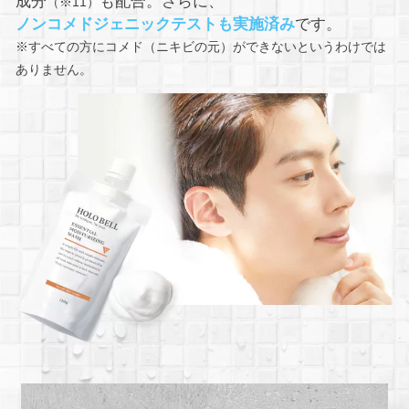
成分
も配合。さらに、
（※11）
ノンコメドジェニックテストも実施済み
です。
※すべての方にコメド（ニキビの元）ができないというわけでは
ありません。