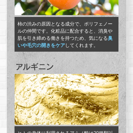
柿の渋みの原因となる成分で、ポリフェノー
ルの仲間です。化粧品に配合すると、消臭や
肌を引き締める働きを持つため、気になる
臭
いや毛穴の開きをケア
してくれます。
ヒトの身体に利用されるアミノ酸は20種類以