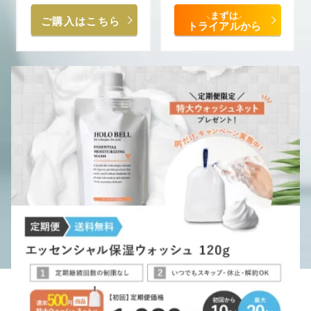
まずは
＼
／
ご購入はこちら
トライアルから