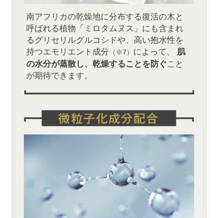
南アフリカの乾燥地に分布する復活の木と
呼ばれる植物「ミロタムヌス」にも含まれ
るグリセリルグルコシドや、高い抱水性を
持つエモリエント成分
によって、
肌
（※7）
の水分が蒸散し、乾燥することを防ぐ
こと
が期待できます。