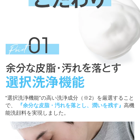
“選択洗浄機能”の高い洗浄成分（※2）を厳選すること
で、
『余分な皮脂・汚れを落とし、潤いを残す』
高機
能洗顔料を実
現しました。