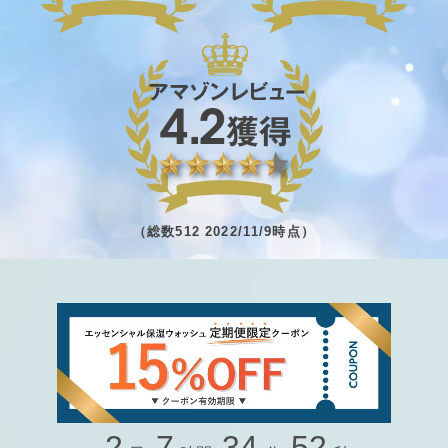
（総数512 2022/11/9時点）
2
7
34
49