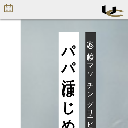
パパ活
安心と信頼のマッチングサービスで