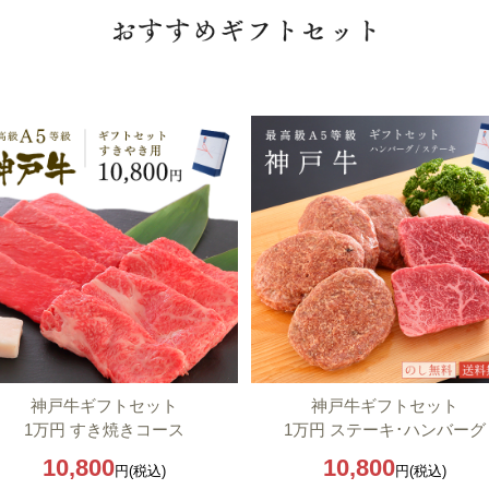
神戸牛ギフトセット
神戸牛ギフトセット
1万円 すき焼きコース
1万円 ステーキ･ハンバーグ
10,800
10,800
円(税込)
円(税込)