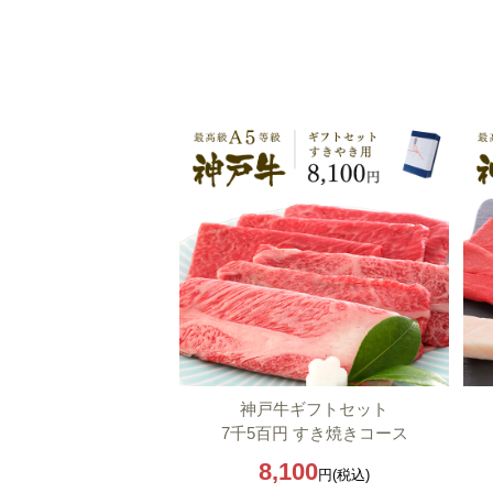
神戸牛ギフトセット
7千5百円 すき焼きコース
8,100
円(税込)