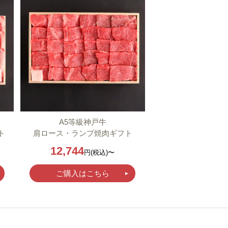
A5等級神戸牛
ト
肩ロース・ランプ焼肉ギフト
12,744
円(税込)〜
ご購入はこちら