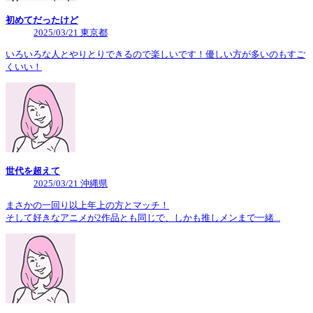
初めてだったけど
2025/03/21 東京都
いろいろな人とやりとりできるので楽しいです！優しい方が多いのもすご
くいい！
世代を超えて
2025/03/21 沖縄県
まさかの一回り以上年上の方とマッチ！
そして好きなアニメが2作品とも同じで、しかも推しメンまで一緒...