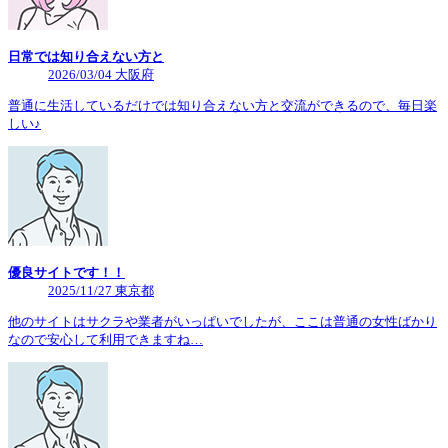
日常では知り合えない方と
2026/03/04 大阪府
普通に生活しているだけでは知り合えない方と交流ができるので、毎日楽
しい♪
優良サイトです！！
2025/11/27 東京都
他のサイトはサクラや業者がいっぱいでしたが、ここは普通の女性ばかり
なので安心して利用できますね…