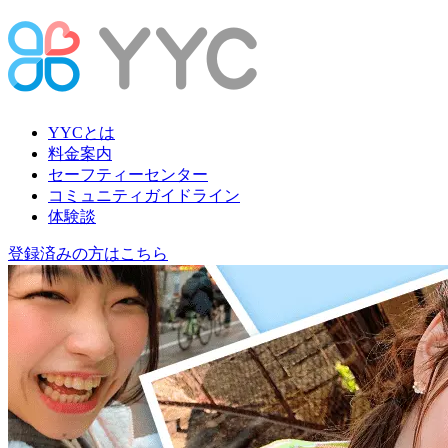
YYCとは
料金案内
セーフティーセンター
コミュニティガイドライン
体験談
登録済みの方はこちら