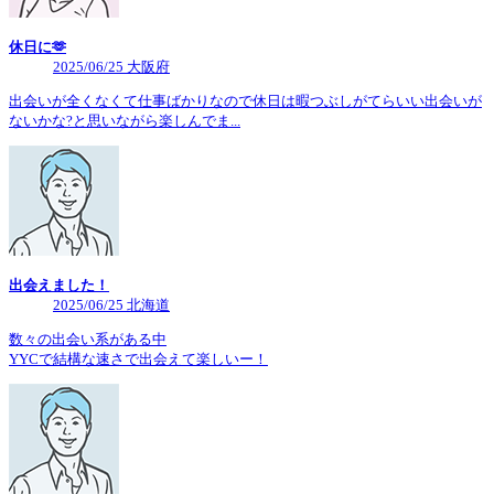
休日に🫶
2025/06/25 大阪府
出会いが全くなくて仕事ばかりなので休日は暇つぶしがてらいい出会いが
ないかな?と思いながら楽しんでま...
出会えました！
2025/06/25 北海道
数々の出会い系がある中
YYCで結構な速さで出会えて楽しいー！