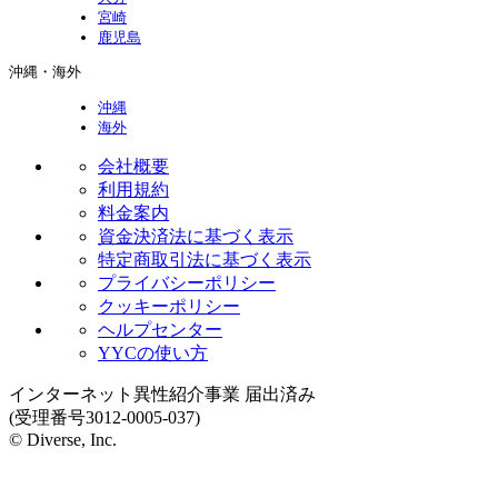
宮崎
鹿児島
沖縄・海外
沖縄
海外
会社概要
利用規約
料金案内
資金決済法に基づく表示
特定商取引法に基づく表示
プライバシーポリシー
クッキーポリシー
ヘルプセンター
YYCの使い方
インターネット異性紹介事業 届出済み
(受理番号3012-0005-037)
© Diverse, Inc.