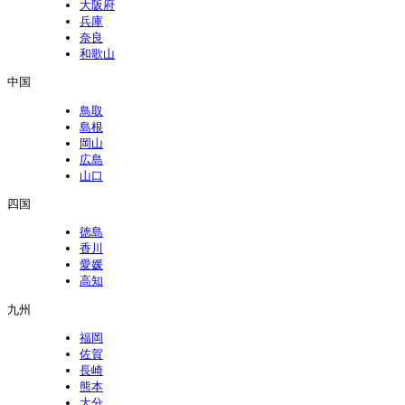
大阪府
兵庫
奈良
和歌山
中国
鳥取
島根
岡山
広島
山口
四国
徳島
香川
愛媛
高知
九州
福岡
佐賀
長崎
熊本
大分