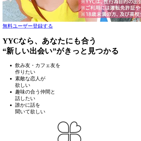
無料ユーザー登録する
YYCなら、あなたにも合う
“新しい出会い”がきっと見つかる
飲み友・カフェ友を
作りたい
素敵な恋人が
欲しい
趣味の合う仲間と
話したい
誰かに話を
聞いて欲しい