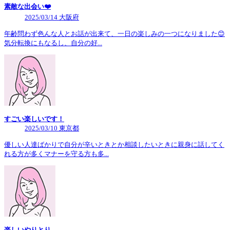
素敵な出会い❤️
2025/03/14 大阪府
年齢問わず色んな人とお話が出来て、一日の楽しみの一つになりました😊
気分転換にもなるし、自分の好...
すごい楽しいです！
2025/03/10 東京都
優しい人達ばかりで自分が辛いときとか相談したいときに親身に話してく
れる方が多くマナーを守る方も多...
楽しいやりとり