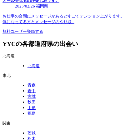
メールを見るのが楽しみです。
2025/02/26 福岡県
お仕事の合間にメッセージがあるとすごくテンション上がります。
気になってる方とメッセージのやり取...
無料ユーザー登録する
YYCの各都道府県の出会い
北海道
北海道
東北
青森
岩手
宮城
秋田
山形
福島
関東
茨城
栃木