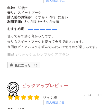
購入確認済み
年齢:
50代〜
香り:
スイートブーケ
購入前のお悩み:
くすみ / 汚れ, におい
利用期間:
3ヶ月以上〜6ヶ月未満
おすすめ度
使ってみて凄く良かったです。
香りもスイートブーケを使って香りで癒されます。
今回はピュアムスクを頼んでみたので使うのが楽しみです。
商品：
ウォッシュシンプルケアプラン
役に立った
46
ピックアップレビュー
2024-08-10
ぴっく様
購入確認済み