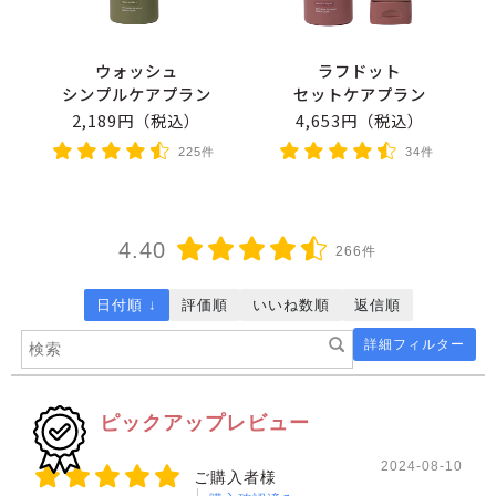
ウォッシュ
ラフドット
シンプルケアプラン
セットケアプラン
2,189円（税込）
4,653円（税込）
225件
34件
4.40
266件
日付順 ↓
評価順
いいね数順
返信順
詳細フィルター
ピックアップレビュー
2024-08-10
ご購入者様