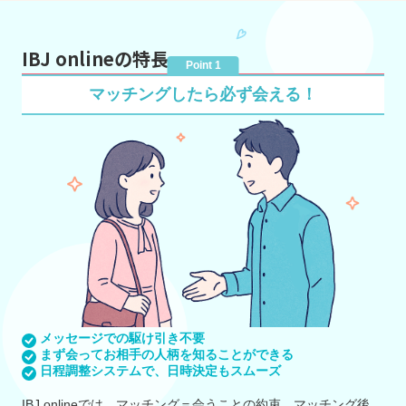
IBJ onlineの特長
Point 1
マッチングしたら必ず会える！
メッセージでの駆け引き不要
まず会ってお相手の人柄を知ることができる
日程調整システムで、日時決定もスムーズ
IBJ onlineでは、マッチング＝会うことの約束。マッチング後