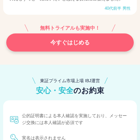
40代前半 男性
無料トライアルも実施中！
今すぐはじめる
東証プライム市場上場 IBJ運営
安心・安全
のお約束
公的証明書による本人確認を実施しており、メッセー
ジ交換には本人確認が必須です
実名は表示されません