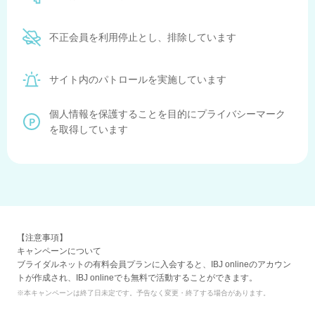
不正会員を利用停止とし、排除しています
サイト内のパトロールを実施しています
個人情報を保護することを目的にプライバシーマーク
を取得しています
【注意事項】
キャンペーンについて
ブライダルネットの有料会員プランに入会すると、IBJ onlineのアカウン
トが作成され、IBJ onlineでも無料で活動することができます。
※本キャンペーンは終了日未定です。予告なく変更・終了する場合があります。