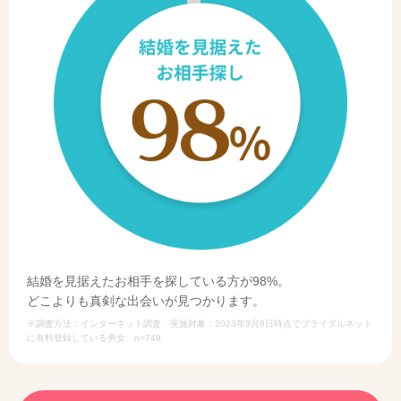
結婚を見据えたお相手を探している方が98%。
どこよりも真剣な出会いが見つかります。
※調査方法：インターネット調査 実施対象：2023年3月6日時点でブライダルネット
に有料登録している男女 n=749