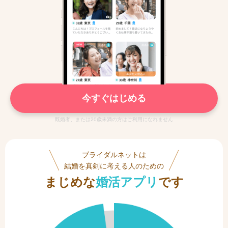
今すぐはじめる
既婚者、または20歳未満の方はご利用になれません
ブライダルネットは
結婚を真剣に考える人のための
まじめな
婚活アプリ
です