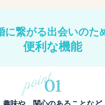
婚に繋がる出会いのた
便利な機能
趣味や、関心のあることなど