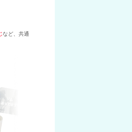
じ
など、共通