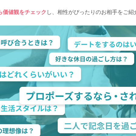
から価値観をチェック
し、相性がぴったりのお相手をご紹