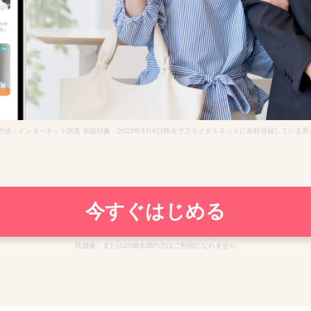
査方法：インターネット調査 実績対象：2023年3月6日時点でブライダルネットに有料登録している男女 
今すぐはじめる
既婚者、または20歳未満の方はご利用になれません