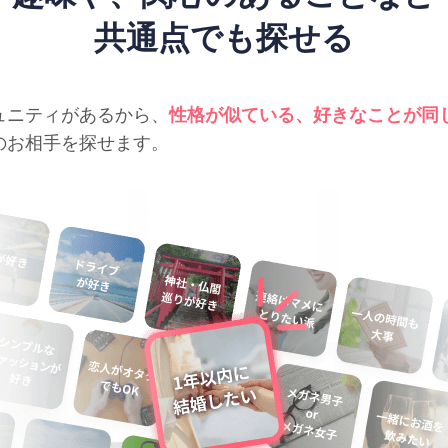
共通点でも探せる
ュニティがあるから、
性格が似ている、好きなことが同
のお相手を探せます。