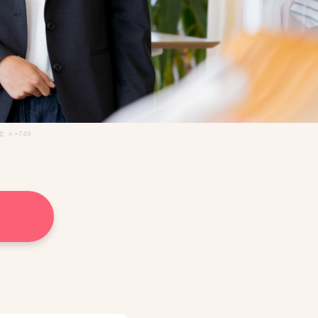
ｎ=749