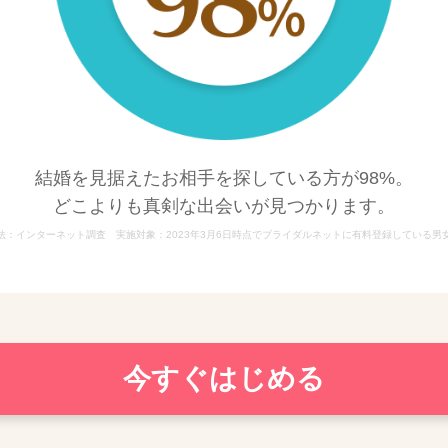
結婚を見据えたお相手を探している方が98%。
どこよりも真剣な出会いが見つかります。
法：インターネット調査 実施対象：2023年3月6日時点でブライダルネットに有料登録している男女 
今すぐはじめる