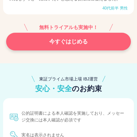
40代前半 男性
無料トライアルも実施中！
今すぐはじめる
東証プライム市場上場 IBJ運営
安心・安全
のお約束
公的証明書による本人確認を実施しており、メッセー
ジ交換には本人確認が必須です
実名は表示されません