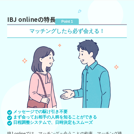
IBJ onlineの特長
Point 1
マッチングしたら必ず会える！
メッセージでの駆け引き不要
まず会ってお相手の人柄を知ることができる
日程調整システムで、日時決定もスムーズ
IBJ onlineでは、マッチング＝会うことの約束。マッチング後