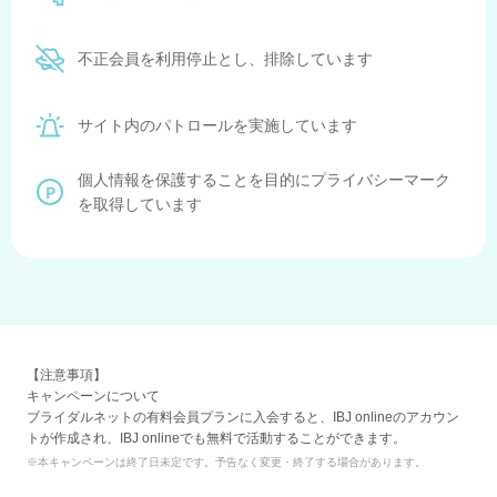
不正会員を利用停止とし、排除しています
サイト内のパトロールを実施しています
個人情報を保護することを目的にプライバシーマーク
を取得しています
【注意事項】
キャンペーンについて
ブライダルネットの有料会員プランに入会すると、IBJ onlineのアカウン
トが作成され、IBJ onlineでも無料で活動することができます。
※本キャンペーンは終了日未定です。予告なく変更・終了する場合があります。