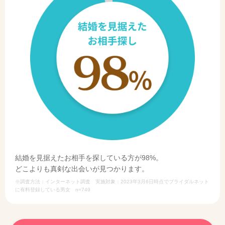
結婚を見据えたお相手を探している方が98%。
どこよりも真剣な出会いが見つかります。
※調査方法：インターネット調査 実施対象：2023年3月6日時点でブライダルネット
に有料登録している男女 n=749