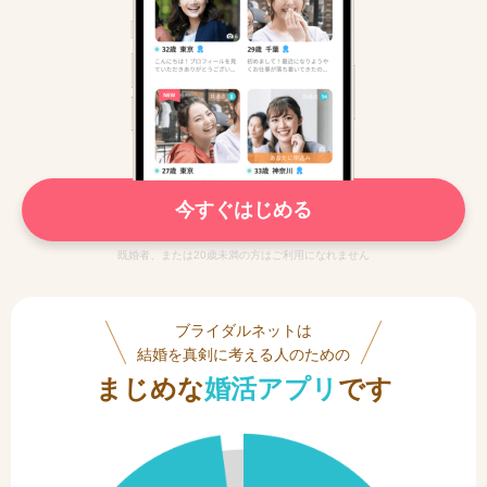
今すぐはじめる
既婚者、または20歳未満の方はご利用になれません
ブライダルネットは
結婚を真剣に考える人のための
まじめな
婚活アプリ
です