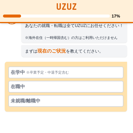
17%
こんにちは！UZUZキャリアサポートです！
あなたの就職・転職は全てUZUZにお任せください！
※海外在住（一時帰国含む）の方はご利用いただけません
現在のご状況
まずは
を教えてください。
在学中
※卒業予定・中退予定含む
在職中
未就職/離職中