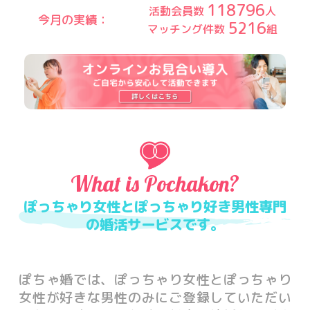
118796
活動会員数
人
今月の実績：
5216
マッチング件数
組
What is Pochakon?
ぽっちゃり女性とぽっちゃり好き男性専門
の婚活サービスです。
ぽちゃ婚では、ぽっちゃり女性とぽっちゃり
女性が好きな男性のみにご登録していただい