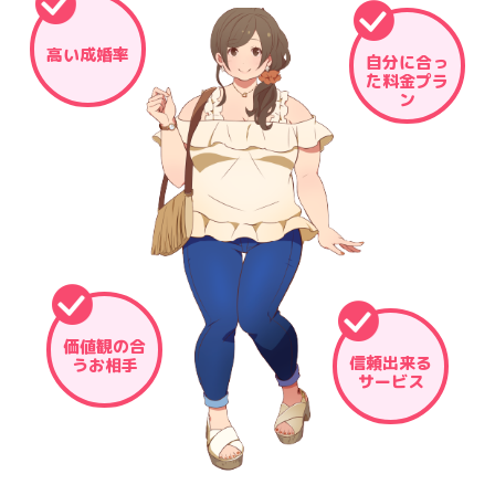
高い成婚率
自分に合っ
た料金プラ
ン
価値観の合
信頼出来る
うお相手
サービス