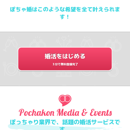
ぽちゃ婚はこのような希望を全て叶えられま
す！
婚活をはじめる
３分で無料登録完了
Pochakon Media & Events
ぽっちゃり業界で、話題の婚活サービスで
す。