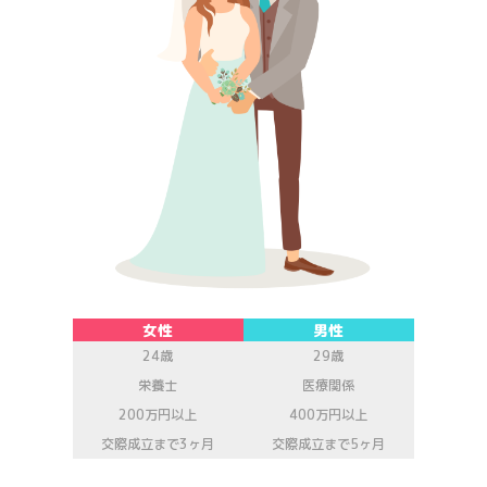
女性
男性
24歳
29歳
栄養士
医療関係
200万円以上
400万円以上
交際成立まで3ヶ月
交際成立まで5ヶ月