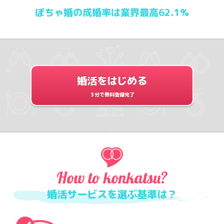
ぽちゃ婚の成婚率は業界最高62.1%
婚活をはじめる
３分で無料登録完了
How to konkatsu?
婚活サービスを選ぶ基準は？