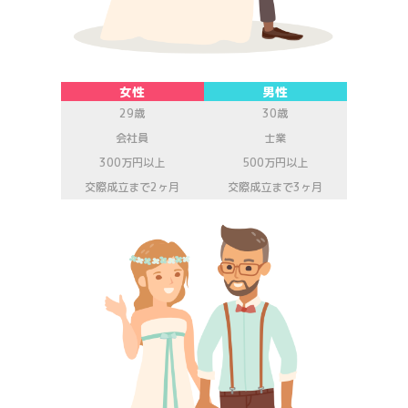
女性
男性
29歳
30歳
会社員
士業
300万円以上
500万円以上
交際成立まで2ヶ月
交際成立まで3ヶ月