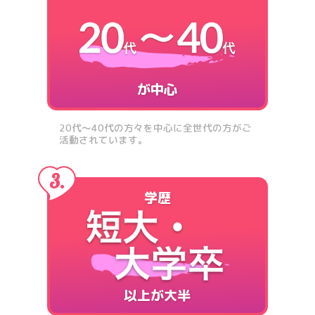
が中心
20代〜40代の方々を中心に全世代の方がご
活動されています。
学歴
以上が大半