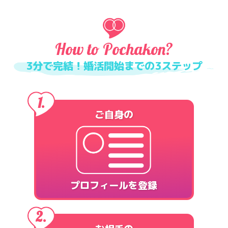
How to Pochakon?
3分で完結！婚活開始までの3ステップ
ご自身の
プロフィールを登録