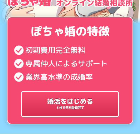
ぽちゃ婚の特徴
初期費用完全無料
専属仲人によるサポート
業界高水準の成婚率
婚活をはじめる
３分で無料登録完了