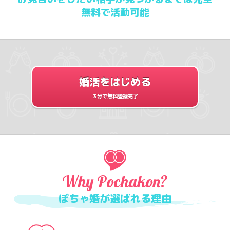
無料で活動可能
婚活をはじめる
３分で無料登録完了
Why Pochakon?
ぽちゃ婚が選ばれる理由