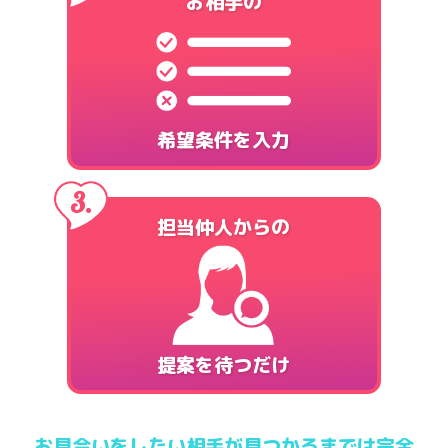
お相手の
希望条件を入力
担当仲人からの
提案を待つだけ
お見合いをしたい相手が見つかるまでは完全