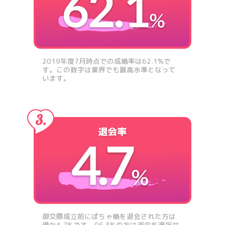
2019年度7月時点での成婚率は62.1%で
す。この数字は業界でも最高水準となって
います。
退会率
御交際成立前にぽちゃ婚を退会された方は
僅か4.7%です。95.3%の方は退会を選択せ