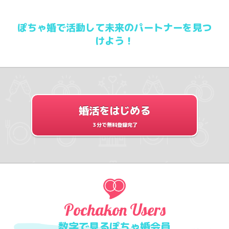
ぽちゃ婚で活動して未来のパートナーを見つ
けよう！
婚活をはじめる
３分で無料登録完了
Pochakon Users
数字で見るぽちゃ婚会員