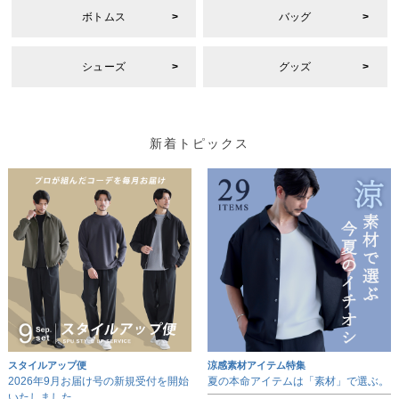
ボトムス
バッグ
シューズ
グッズ
新着トピックス
スタイルアップ便
涼感素材アイテム特集
2026年9月お届け号の新規受付を開始
夏の本命アイテムは「素材」で選ぶ。
いたしました。