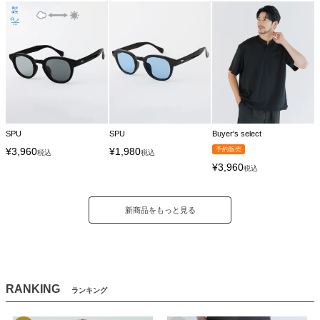
SPU
SPU
Buyer's select
¥
3,960
¥
1,980
予約販売
税込
税込
¥
3,960
税込
新商品をもっと見る
RANKING
ランキング