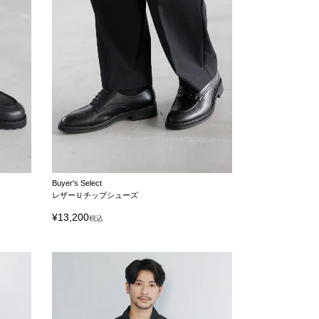
Buyer's Select
レザーＵチップシューズ
¥
13,200
税込