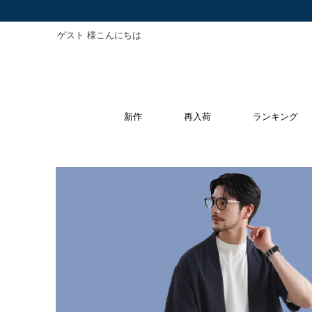
ゲスト 様こんにちは
新作
再入荷
ランキング