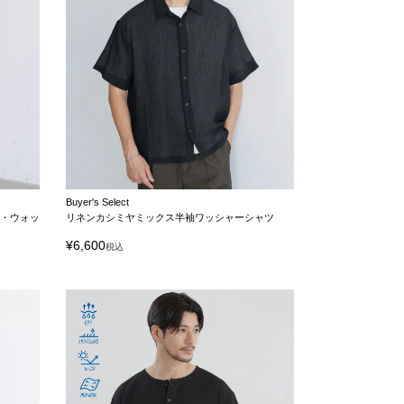
Buyer's Select
・ウォッ
リネンカシミヤミックス半袖ワッシャーシャツ
¥
6,600
税込