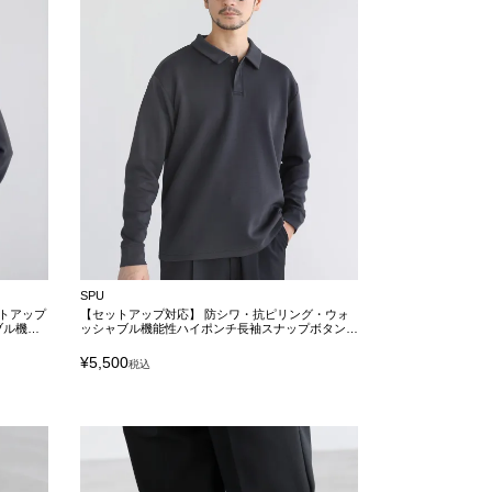
SPU
トアップ
【セットアップ対応】 防シワ・抗ピリング・ウォ
ブル機能
ッシャブル機能性ハイポンチ長袖スナップボタンポ
ロシャツ
¥
5,500
税込