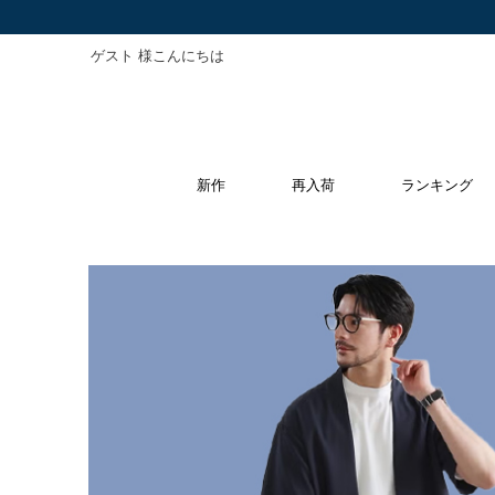
ゲスト 様こんにちは
新作
再入荷
ランキング