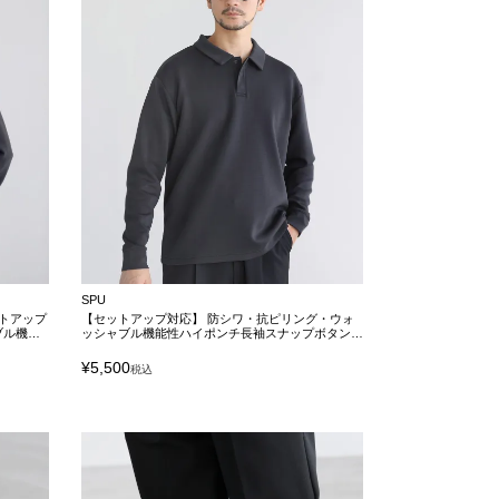
SPU
トアップ
【セットアップ対応】 防シワ・抗ピリング・ウォ
ブル機能
ッシャブル機能性ハイポンチ長袖スナップボタンポ
ロシャツ
¥
5,500
税込