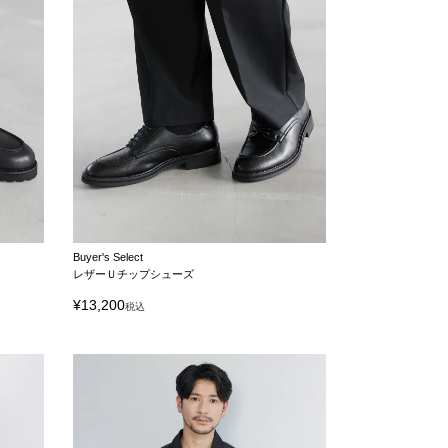
Buyer's Select
レザーＵチップシューズ
¥
13,200
税込