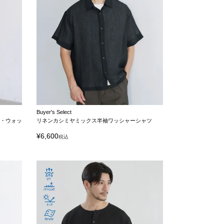
Buyer's Select
・ウォッ
リネンカシミヤミックス半袖ワッシャーシャツ
¥
6,600
税込