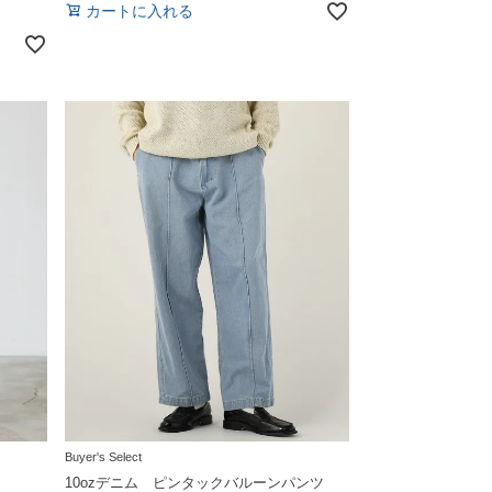
カートに入れる
Buyer's Select
10ozデニム ピンタックバルーンパンツ