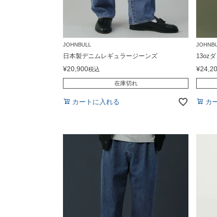
JOHNBULL
JOHNB
日本製デニムレギュラージーンズ
13o
¥
20,900
¥
24,2
税込
在庫切れ
カートに入れる
カ