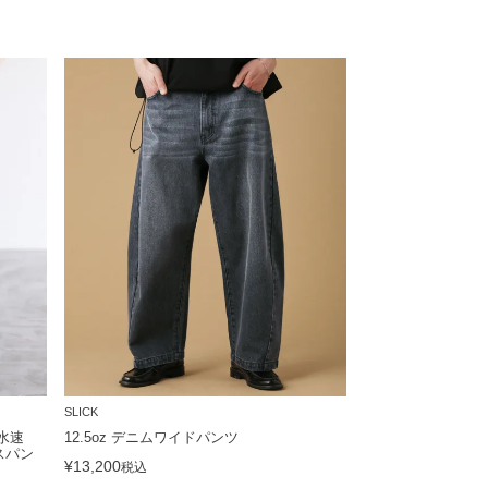
SLICK
水速
12.5oz デニムワイドパンツ
スパン
¥
13,200
税込