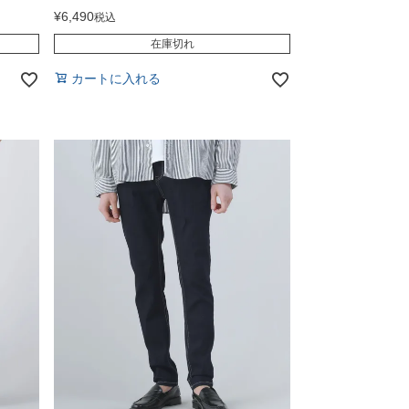
¥
6,490
税込
在庫切れ
カートに入れる