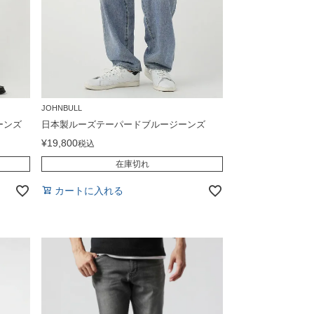
JOHNBULL
ーンズ
日本製ルーズテーパードブルージーンズ
¥
19,800
税込
在庫切れ
カートに入れる