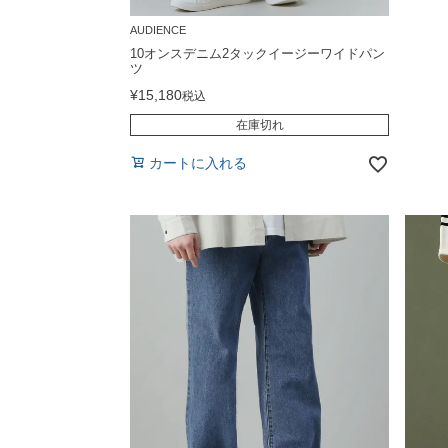
AUDIENCE
10オンスデニム2タックイージーワイドパン
ツ
¥
15,180
税込
在庫切れ
カートに入れる