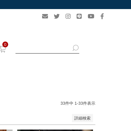
0
33
件中
1
-
33
件表示
詳細検索