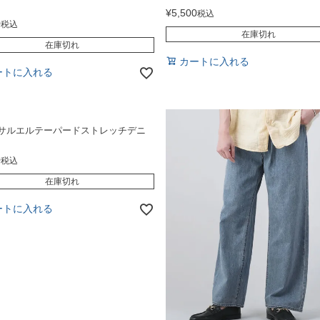
¥
5,500
税込
0
税込
在庫切れ
在庫切れ
カートに入れる
ートに入れる
サルエルテーパードストレッチデニ
0
税込
在庫切れ
ートに入れる