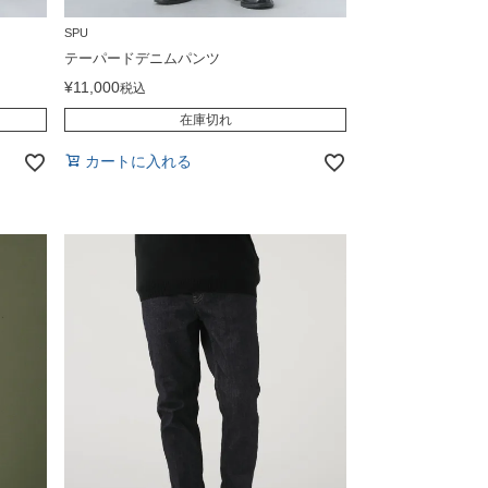
SPU
テーパードデニムパンツ
¥
11,000
税込
在庫切れ
カートに入れる