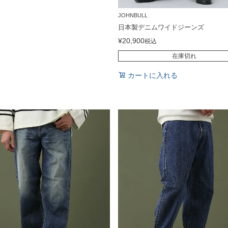
JOHNBULL
日本製デニムワイドジーンズ
¥
20,900
税込
在庫切れ
カートに入れる