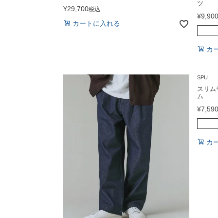
ツ
¥
29,700
税込
¥
9,90
カートに入れる
カ
SPU
スリム
ム
¥
7,59
カ