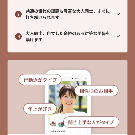
共通の世代の話題も豊富な大人同士、すぐに
3
打ち解けられます
大人同士、自立した余裕のある対等な関係を
4
築けます