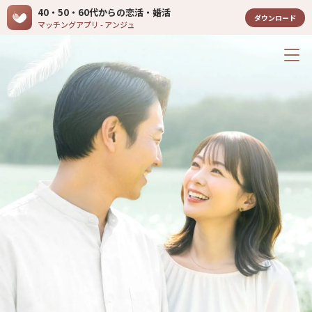
40・50・60代からの恋活・婚活
ダウンロード
マッチングアプリ - アンジュ