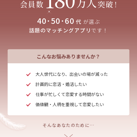
万人
会員数
突破
!
40･50･60
代
が選ぶ
話題のマッチングアプリ
です！
こんなお悩みありませんか？
大人世代になり、出会いの場が減った
計画的に恋活・婚活したい
仕事が忙しくて恋愛する時間がない
価値観・人柄を重視して恋愛したい
そんなあなたのために…