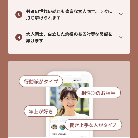
共通の世代の話題も豊富な大人同士、すぐに
3
打ち解けられます
大人同士、自立した余裕のある対等な関係を
4
築けます