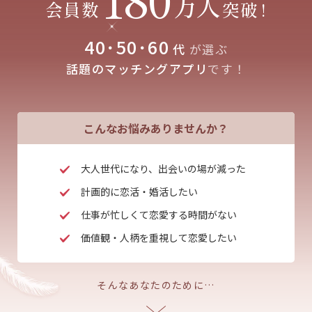
万人
会員数
突破
!
40･50･60
代
が選ぶ
話題のマッチングアプリ
です！
こんなお悩みありませんか？
大人世代になり、出会いの場が減った
計画的に恋活・婚活したい
仕事が忙しくて恋愛する時間がない
価値観・人柄を重視して恋愛したい
そんなあなたのために…