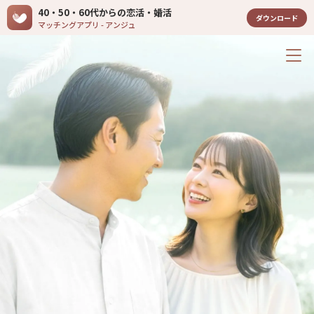
40・50・60代からの恋活・婚活
ダウンロード
マッチングアプリ - アンジュ