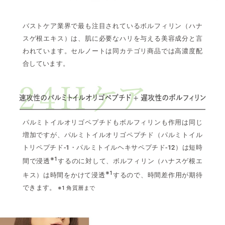
バストケア業界で最も注目されているボルフィリン（ハナ
スゲ根エキス）は、肌に必要なハリを与える美容成分と言
われています。セルノートは同カテゴリ商品では高濃度配
合しています。
パルミトイルオリゴペプチドもボルフィリンも作用は同じ
増加ですが、パルミトイルオリゴペプチド（パルミトイル
トリペプチド-1・パルミトイルヘキサペプチド-12）は短時
※1
間で浸透
するのに対して、ボルフィリン（ハナスゲ根エ
※1
キス）は時間をかけて浸透
するので、時間差作用が期待
できます。
※1 角質層まで
S