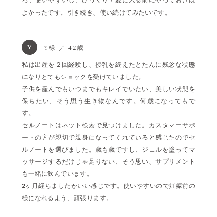
ろ、使いやすいし、びっくり！夏に入る前にやっておけば
よかったです。引き続き、使い続けてみたいです。
Y
Y様 ／ 42歳
私は出産を２回経験し、授乳を終えたとたんに残念な状態
になりとてもショックを受けていました。
子供を産んでもいつまでもキレイでいたい、美しい状態を
保ちたい、そう思う生き物なんです。何歳になってもで
す。
セルノートはネット検索で見つけました。カスタマーサポ
ートの方が親切で親身になってくれていると感じたのでセ
ルノートを選びました。歳も歳ですし、ジェルを塗ってマ
ッサージするだけじゃ足りない、そう思い、サプリメント
も一緒に飲んでいます。
2ヶ月経ちましたがいい感じです。使いやすいので妊娠前の
様になれるよう、頑張ります。