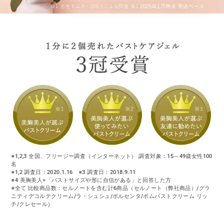
瑤
※1,2,3 全国、フリージー調査（インターネット） 調査対象：15～49歳女性100
名
※1,2 調査日：2020.1.16 ※3 調査日：2018.9.11
※4 美胸美人=「バストサイズや形に自信がある」と回答した方
※全て 比較商品数：セルノートを含む計6商品（セルノート（弊社商品）/グラ
ニティデコルテクリーム/ラ・シュシュ/ボルセンタ/ボムバストクリーム リッ
チ/クレセール）