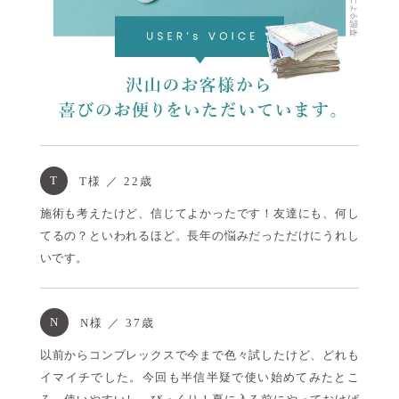
T
T様 ／ 22歳
施術も考えたけど、信じてよかったです！友達にも、何し
てるの？といわれるほど。長年の悩みだっただけにうれし
いです。
N
N様 ／ 37歳
以前からコンプレックスで今まで色々試したけど、どれも
イマイチでした。今回も半信半疑で使い始めてみたとこ