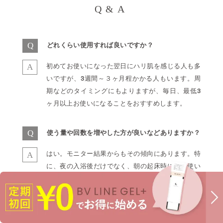
Q&A
Q
どれくらい使用すれば良いですか？
A
初めてお使いになった翌日にハリ肌を感じる人も多
いですが、3週間～３ヶ月程かかる人もいます。周
期などのタイミングにもよりますが、毎日、最低3
ヶ月以上お使いになることをおすすめします。
Q
使う量や回数を増やした方が良いなどありますか？
A
はい。モニター結果からもその傾向にあります。特
に、夜の入浴後だけでなく、朝の起床時にもお使い
になることをおすすめしております。
Q
授乳中ですが、使用できますか？