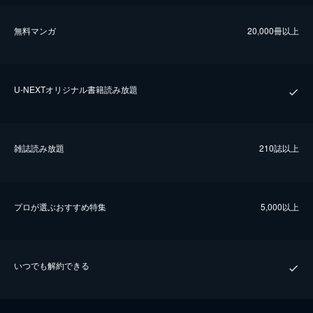
無料マンガ
20,000冊以上
U-NEXTオリジナル書籍読み放題
雑誌読み放題
210誌以上
プロが選ぶおすすめ特集
5,000以上
いつでも解約できる