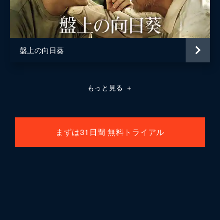
盤上の向日葵
もっと見る
＋
まずは31日間 無料トライアル