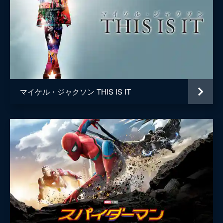
マイケル・ジャクソン THIS IS IT