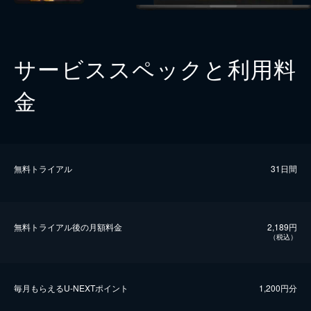
サービススペックと利用料
金
無料トライアル
31日間
無料トライアル後の⽉額料金
2,189円
（税込）
毎⽉もらえるU-NEXTポイント
1,200円分