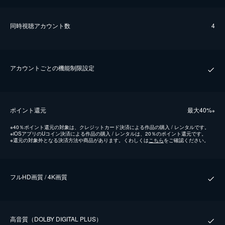
同時視聴アカウント数
4
アカウントごとの機能制限設定
ポイント還元
最⼤40%
※
※
40％ポイント還元の対象は、クレジットカード決済による作品の購入 / レンタルです。
※
iOSアプリのUコイン決済による作品の購入 / レンタルは、20％のポイント還元です。
※
還元の対象外となる決済方法や商品があります。くわしくは
こちら
をご確認ください。
フルHD画質 / 4K画質
⾼⾳質（DOLBY DIGITAL PLUS）