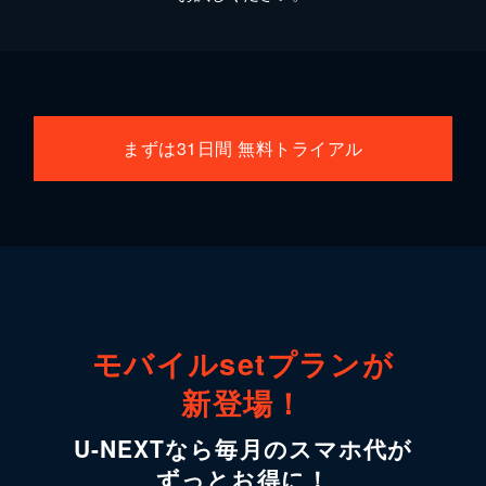
まずは31日間 無料トライアル
モバイルsetプランが
新登場！
U-NEXTなら毎月のスマホ代が
ずっとお得に！