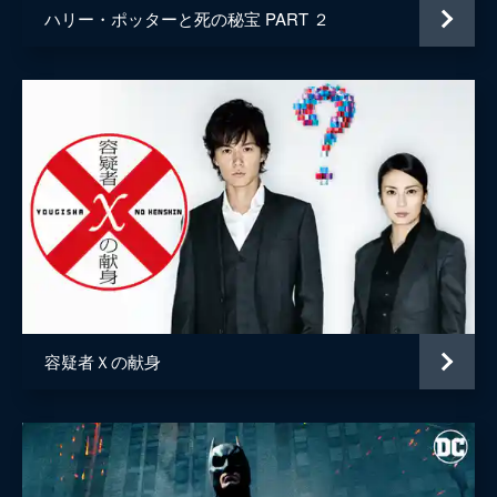
ハリー・ポッターと死の秘宝 PART ２
容疑者Ｘの献身