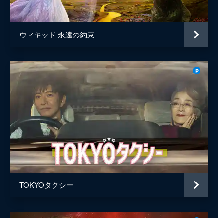
ウィキッド 永遠の約束
TOKYOタクシー