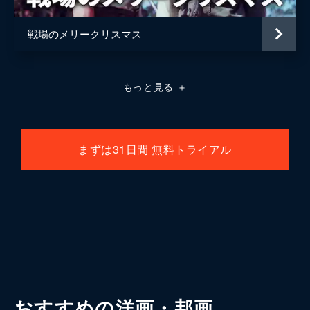
戦場のメリークリスマス
もっと見る
＋
まずは31日間 無料トライアル
おすすめの洋画・邦画