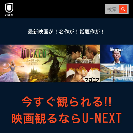
本文へスキップ