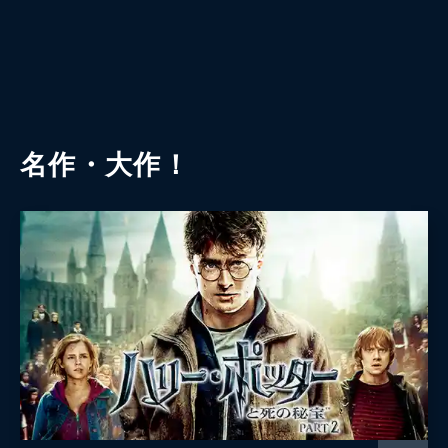
名作・大作！