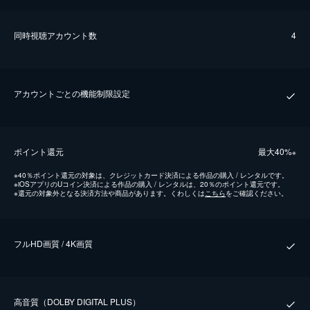
同時視聴アカウント数
4
アカウントごとの機能制限設定
ポイント還元
最⼤40%
※
※
40％ポイント還元の対象は、クレジットカード決済による作品の購入 / レンタルです。
※
iOSアプリのUコイン決済による作品の購入 / レンタルは、20％のポイント還元です。
※
還元の対象外となる決済方法や商品があります。くわしくは
こちら
をご確認ください。
フルHD画質 / 4K画質
⾼⾳質（DOLBY DIGITAL PLUS）