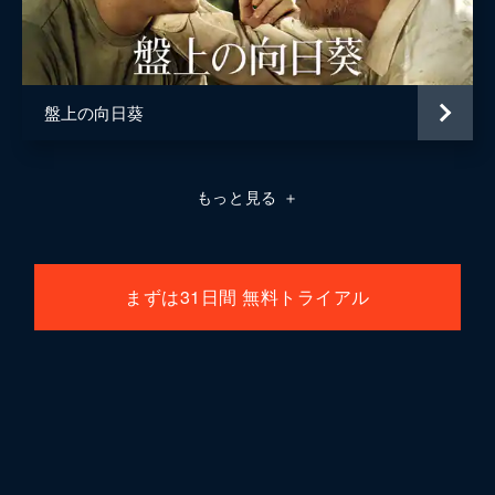
盤上の向日葵
もっと見る
＋
まずは31日間 無料トライアル