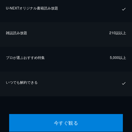
U-NEXTオリジナル書籍読み放題
雑誌読み放題
210誌以上
プロが選ぶおすすめ特集
5,000以上
いつでも解約できる
今すぐ観る