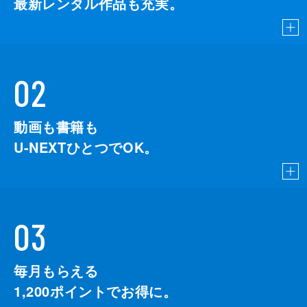
最新レンタル作品も充実。
02
動画も書籍も
U-NEXTひとつでOK。
03
毎月もらえる
1,200
ポイントでお得に。