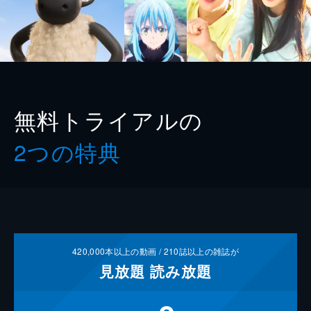
無料トライアルの
2つの特典
420,000
本以上の動画 /
210
誌以上の雑誌が
見放題
読み放題