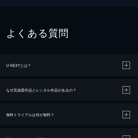
よくある質問
U-NEXTとは？
なぜ見放題作品とレンタル作品があるの？
無料トライアルは何が無料？
※