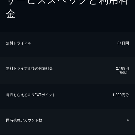
金
無料トライアル
31日間
無料トライアル後の⽉額料金
2,189円
（税込）
毎⽉もらえるU-NEXTポイント
1,200円分
同時視聴アカウント数
4