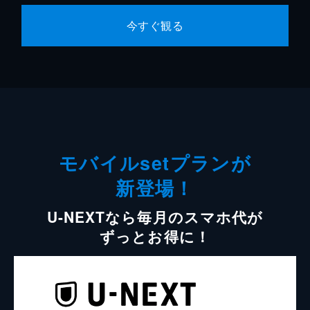
今すぐ観る
モバイルsetプランが
新登場！
U-NEXTなら毎月のスマホ代が
ずっとお得に！