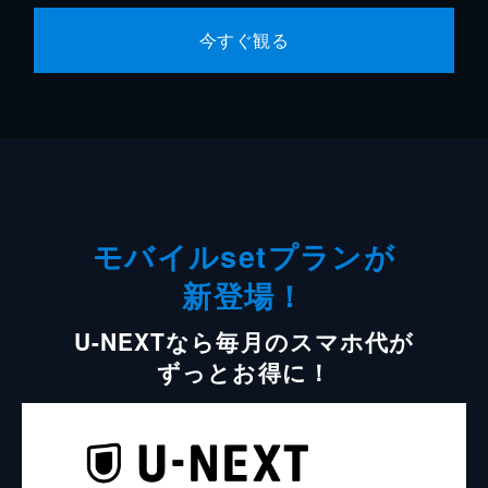
今すぐ観る
モバイルsetプランが
新登場！
U-NEXTなら毎月のスマホ代が
ずっとお得に！