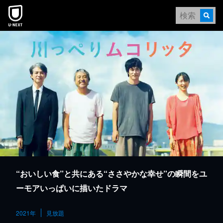
本文へスキップ
“おいしい食”と共にある“ささやかな幸せ”の瞬間をユ
ーモアいっぱいに描いたドラマ
2021年
見放題