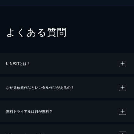
よくある質問
U-NEXTとは？
なぜ見放題作品とレンタル作品があるの？
無料トライアルは何が無料？
※