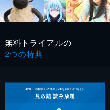
無料トライアルの
2つの特典
420,000
本以上の動画 /
210
誌以上の雑誌が
見放題
読み放題