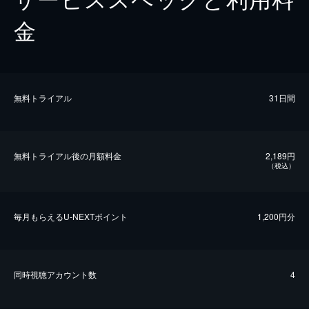
金
無料トライアル
31日間
無料トライアル後の⽉額料金
2,189円
（税込）
毎⽉もらえるU-NEXTポイント
1,200円分
同時視聴アカウント数
4