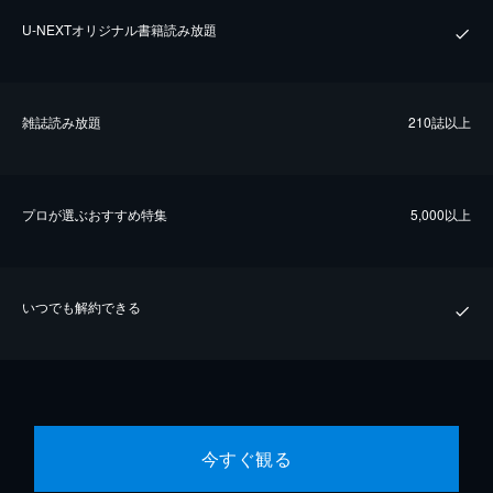
U-NEXTオリジナル書籍読み放題
雑誌読み放題
210誌以上
プロが選ぶおすすめ特集
5,000以上
いつでも解約できる
今すぐ観る