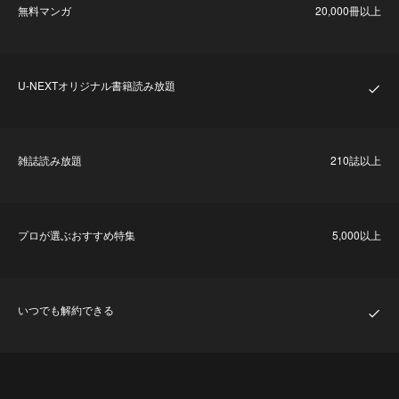
無料マンガ
20,000冊以上
U-NEXTオリジナル書籍読み放題
雑誌読み放題
210誌以上
プロが選ぶおすすめ特集
5,000以上
いつでも解約できる