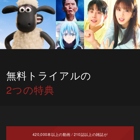
無料トライアルの
2つの特典
420,000
本以上の動画 /
210
誌以上の雑誌が