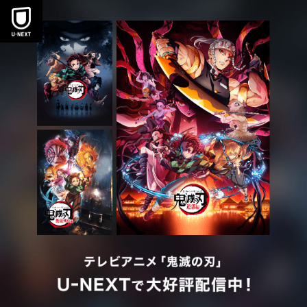
本文へスキップ