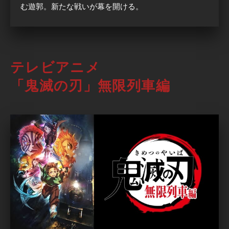
む遊郭。新たな戦いが幕を開ける。
テレビアニメ
「鬼滅の刃」無限列車編