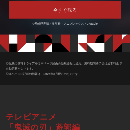
今すぐ観る
©吾峠呼世晴／集英社・アニプレックス・ufotable
◎記載の無料トライアルは本ページ経由の新規登録に適用。無料期間終了後は通常料金で
自動更新となります。
◎本ページに記載の情報は、2026年8月現在のものです。
テレビアニメ
「鬼滅の刃」遊郭編