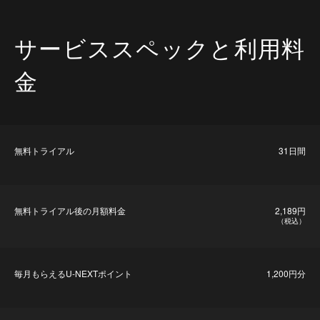
サービススペックと利用料
金
無料トライアル
31日間
無料トライアル後の⽉額料金
2,189円
（税込）
毎⽉もらえるU-NEXTポイント
1,200円分