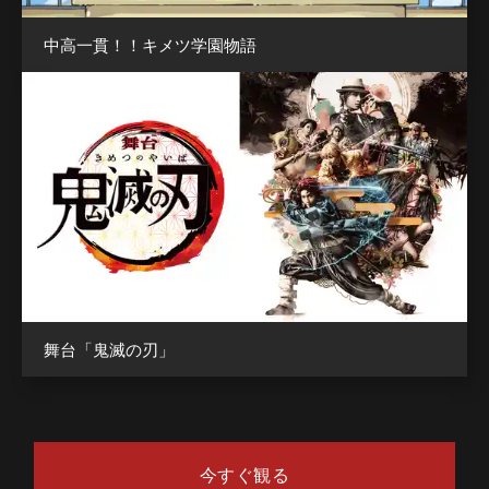
中高一貫！！キメツ学園物語
舞台「鬼滅の刃」
今すぐ観る