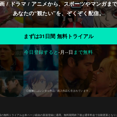
画 / ドラマ / アニメから、スポーツやマンガま
あなたの“観たい”を、ぞくぞく配信。
まずは31日間 無料トライアル
今日登録すると
-
月
--
日
まで無料
◎画像にはレンタル作品 / 購入作品も含まれています。
載の無料トライアルは本ページ経由の新規登録に適用。無料期間終了後は通常料金で自動更新となり