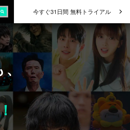
今すぐ31日間 無料トライアル
も、
！