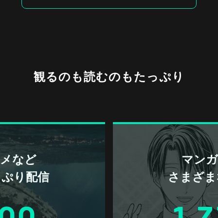
観るのも読むのもたっぷり
アニメなど
マンガ 
っぷり配信
さまざま