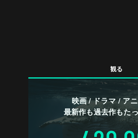
観る
映画 / ドラマ / 
最新作も過去作もた