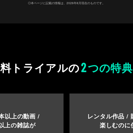
◎本ページに記載の情報は、2026年8月現在のものです。
2
無料トライアルの
つの特典
本以上の動画 /
レンタル作品 /
以上の雑誌が
楽しむのに