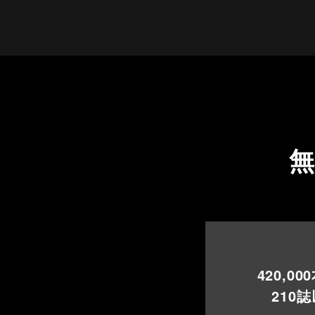
420,000
210
誌