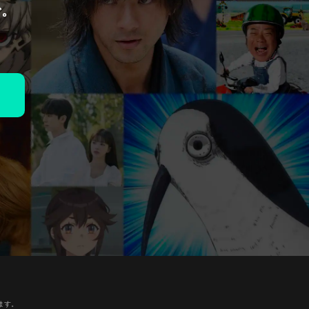
で。
ます。