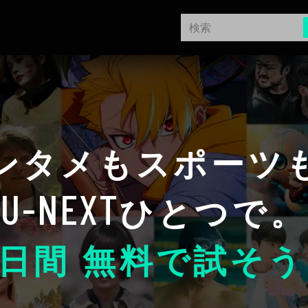
ンタメもスポーツ
U-NEXT
ひとつで。
日間 無料で試そう