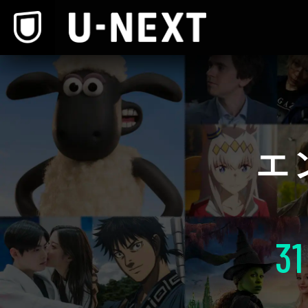
本文へスキップ
エ
31