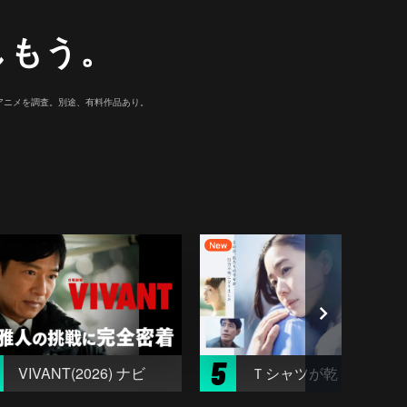
しもう。
マ/アニメを調査。別途、有料作品あり。
5
VIVANT(2026) ナビ
Ｔシャツが乾くまで