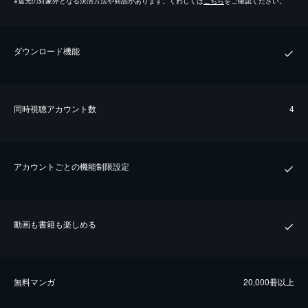
※
還元の対象外となる決済方法や商品があります。くわしくは
こちら
をご確認ください。
ダウンロード機能
同時視聴アカウント数
4
アカウントごとの機能制限設定
動画も書籍も楽しめる
無料マンガ
20,000冊以上