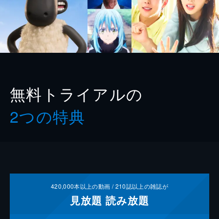
無料トライアルの
2つの特典
420,000
本以上の動画 /
210
誌以上の雑誌が
見放題
読み放題