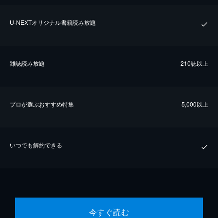
U-NEXTオリジナル書籍読み放題
雑誌読み放題
210誌以上
プロが選ぶおすすめ特集
5,000以上
いつでも解約できる
今すぐ読む