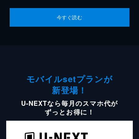
今すぐ読む
モバイルsetプランが
新登場！
U-NEXTなら毎月のスマホ代が
ずっとお得に！