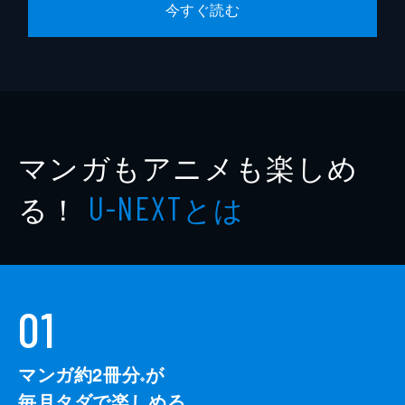
今すぐ読む
マンガもアニメも楽しめ
る！
とは
U-NEXT
01
マンガ約2冊分
が
※
毎月タダで楽しめる。