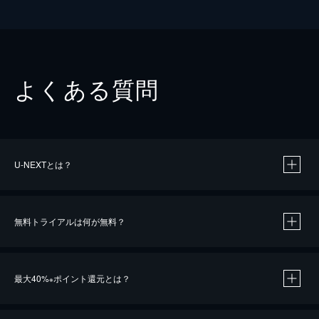
よくある質問
U-NEXTとは？
無料トライアルは何が無料？
最大40%
ポイント還元とは？
※