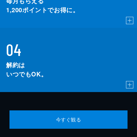
毎月もらえる
1,200
ポイントでお得に。
04
解約は
いつでもOK。
今すぐ観る