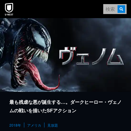
本文へスキップ
最も残虐な悪が誕生する…。ダークヒーロー・ヴェノ
ムの戦いを描いたSFアクション
2018年
アメリカ
見放題