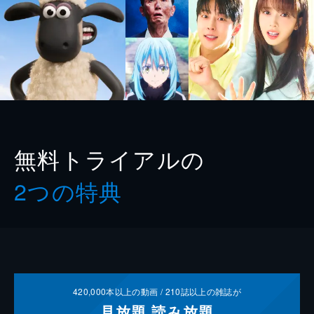
無料トライアルの
2つの特典
420,000
本以上の動画 /
210
誌以上の雑誌が
見放題
読み放題