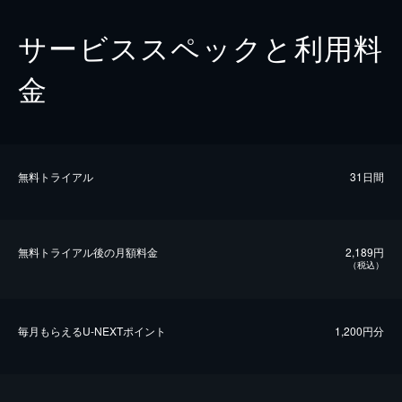
サービススペックと利用料
金
無料トライアル
31日間
無料トライアル後の⽉額料金
2,189円
（税込）
毎⽉もらえるU-NEXTポイント
1,200円分