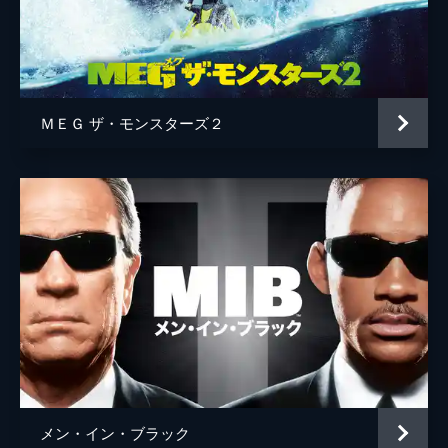
ＭＥＧ ザ・モンスターズ２
メン・イン・ブラック