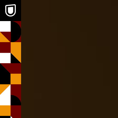
本文へスキップ