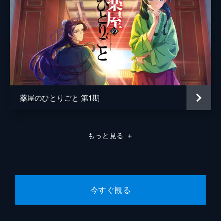
薬屋のひとりごと 第1期
もっと見る
＋
今すぐ観る