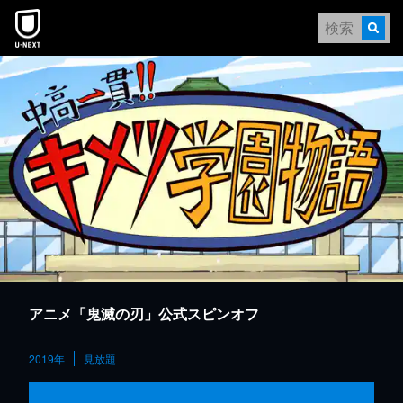
本文へスキップ
アニメ「鬼滅の刃」公式スピンオフ
2019年
見放題