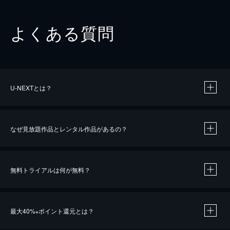
よくある質問
U-NEXTとは？
なぜ見放題作品とレンタル作品があるの？
無料トライアルは何が無料？
※
最大40%
ポイント還元とは？
※
※
作品によって必要なポイントが異なります。