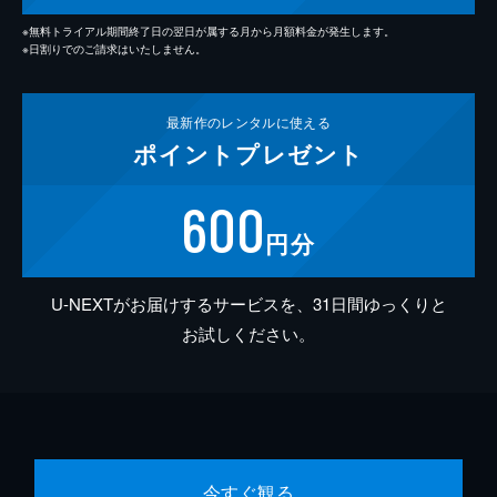
※無料トライアル期間終了日の翌日が属する月から月額料金が発生します。
※日割りでのご請求はいたしません。
最新作の
レンタルに使える
ポイント
プレゼント
600
円分
U-NEXTがお届けするサービスを、31日間ゆっくりと
お試しください。
今すぐ観る