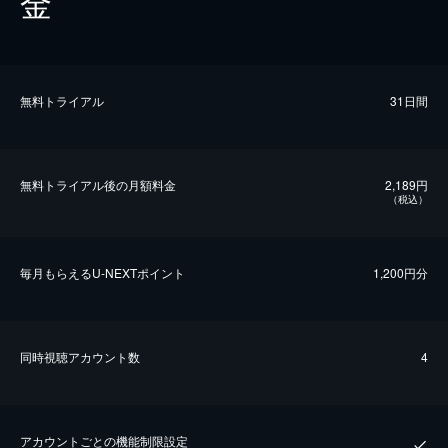
金
無料トライアル
31日間
無料トライアル後の⽉額料金
2,189円
（税込）
毎⽉もらえるU-NEXTポイント
1,200円分
同時視聴アカウント数
4
アカウントごとの機能制限設定