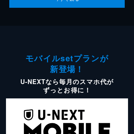
モバイルsetプランが
新登場！
U-NEXTなら毎月のスマホ代が
ずっとお得に！