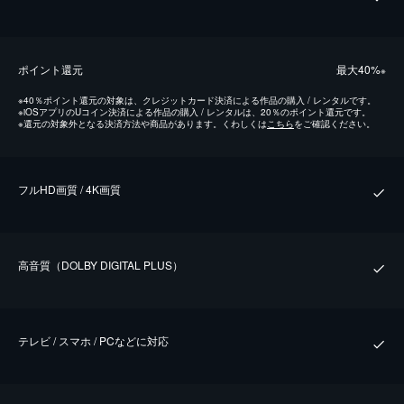
ポイント還元
最⼤40%
※
※
40％ポイント還元の対象は、クレジットカード決済による作品の購入 / レンタルです。
※
iOSアプリのUコイン決済による作品の購入 / レンタルは、20％のポイント還元です。
※
還元の対象外となる決済方法や商品があります。くわしくは
こちら
をご確認ください。
フルHD画質 / 4K画質
⾼⾳質（DOLBY DIGITAL PLUS）
テレビ / スマホ / PCなどに対応