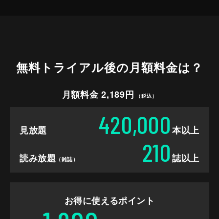
無料トライアル後の
月額料金は？
月額料金 2,189円
（税込）
420,000
見放題
本以上
210
読み放題
誌以上
（雑誌）
お得に使えるポイント