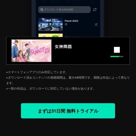
※スマートフォンアプリのみ対応しています。
※ダウンロード済みコンテンツの視聴期間は、最大48時間です。期限は作品によって異なり
ます。
※一部の作品は、ダウンロードに対応していない場合があります。
まずは31日間 無料トライアル