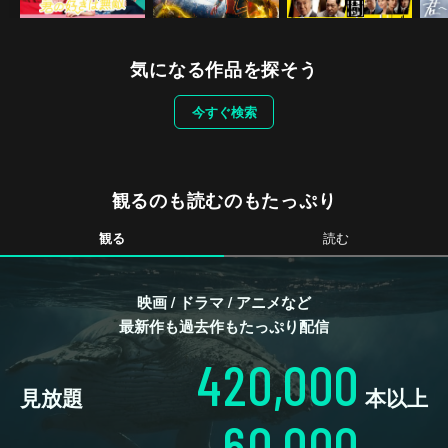
気になる作品を探そう
今すぐ検索
観るのも読むのもたっぷり
観る
読む
映画 / ドラマ / アニメなど
最新作も過去作もたっぷり配信
420,000
見放題
本以上
60,000