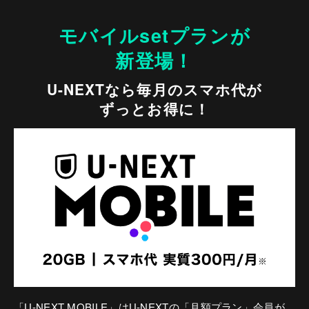
モバイルsetプランが
新登場！
U-NEXTなら毎月のスマホ代が
ずっとお得に！
「U-NEXT MOBILE」はU-NEXTの「月額プラン」会員が