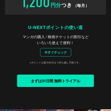
1,200
円分
つき
（毎月）
U-NEXTポイントの使い道
マンガの購入 / 映画チケットの割引など
いろいろ使えて便利！
今すぐチェック
※ポイントは最大90日まで持ち越し可能です。
まずは31日間 無料トライアル