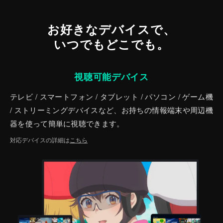
お好きなデバイスで、
いつでもどこでも。
視聴可能デバイス
テレビ / スマートフォン / タブレット / パソコン / ゲーム機
/ ストリーミングデバイスなど、お持ちの情報端末や周辺機
器を使って簡単に視聴できます。
対応デバイスの詳細は
こちら