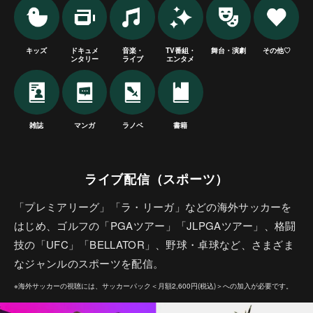
キッズ
ドキュメ
音楽・
TV番組・
舞台・演劇
その他♡
ンタリー
ライブ
エンタメ
雑誌
マンガ
ラノベ
書籍
ライブ配信（スポーツ）
「プレミアリーグ」「ラ・リーガ」などの海外サッカーを
はじめ、ゴルフの「PGAツアー」「JLPGAツアー」、格闘
技の「UFC」「BELLATOR」、野球・卓球など、さまざま
なジャンルのスポーツを配信。
※海外サッカーの視聴には、サッカーパック＜月額2,600円(税込)＞への加入が必要です。