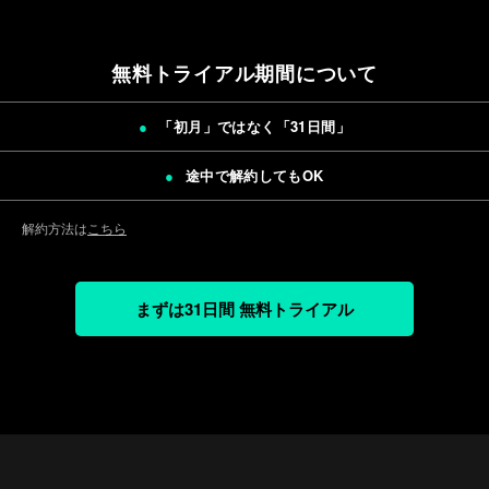
無料トライアル期間について
「初月」ではなく「
31日間
」
途中で解約してもOK
解約方法は
こちら
まずは31日間 無料トライアル