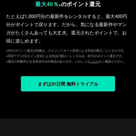
最大40％
のポイント還元
※
たとえば1,000円分の最新作をレンタルすると、最⼤400円
分がポイントで戻ります。だから、気になる最新作やマン
ガがたくさんあっても⼤丈夫。還元されたポイントで、お
得に楽しめます。
※40％ポイント還元の対象は、クレジットカード決済による作品の購入 / レンタルです。
※iOSアプリのUコイン決済による作品の購入 / レンタルは、20％のポイント還元です。
※還元の対象外となる決済方法や商品があります。くわしくは
こちら
をご確認ください。
まずは31日間 無料トライアル