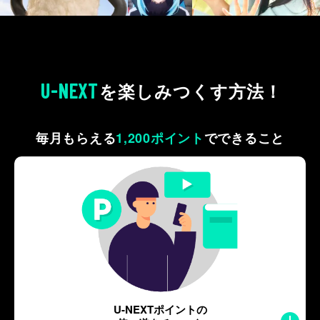
U-NEXT
を
楽しみつくす方法！
毎月もらえる
1,200ポイント
で
できること
U-NEXTポイントの